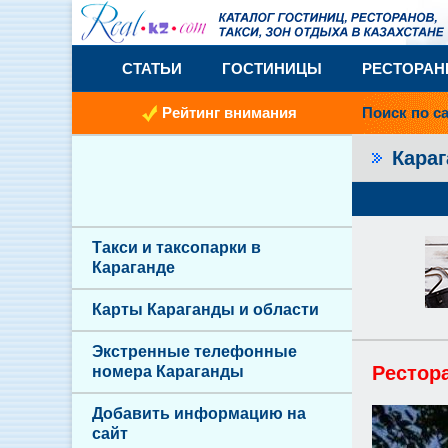
СТАТЬИ
ГОСТИНИЦЫ
РЕСТОРА
Рейтинг внимания
Поиск по с
Кара
Такси и таксопарки в
Караганде
Карты Караганды и области
Экстренные телефонные
Рестор
номера Караганды
Добавить информацию на
сайт