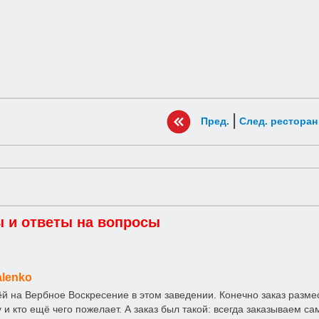
|
Пред.
След. ресторан
 и ответы на вопросы
alenko
й на Вербное Воскресение в этом заведении. Конечно заказ размес
у и кто ещё чего пожелает. А заказ был такой: всегда заказываем с