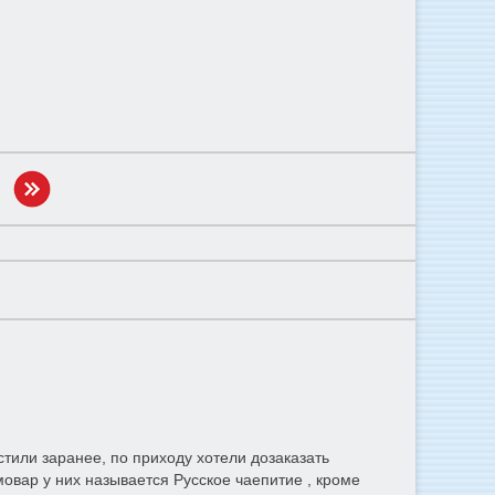
тили заранее, по приходу хотели дозаказать
амовар у них называется Русское чаепитие , кроме