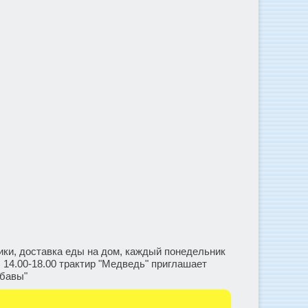
ники, доставка еды на дом, каждый понедельник
 14.00-18.00 трактир "Медведь" приглашает
абавы"