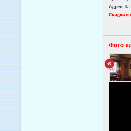
Адрес
: Ка
Скидки и 
Фото е