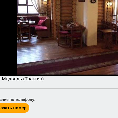
 Медведь (Трактир)
ание по телефону
:
азать номер