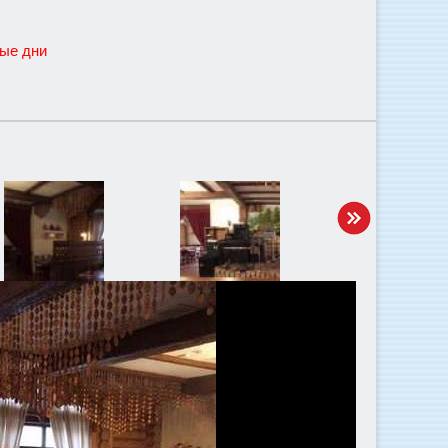
ные дни