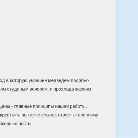
ход в которую украшен медведем подобно
ним студеным вечером, и прохлада жарким
 цены - главные принципы нашей работы.
крестьян, но также соответствует старинному
ерковные посты.