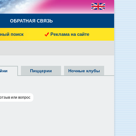
ОБРАТНАЯ СВЯЗЬ
ный поиск
Реклама на сайте
йни
Пиццерии
Ночные клубы
отзыв или вопрос