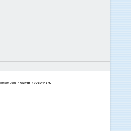
занные цены -
ориентировочные
.