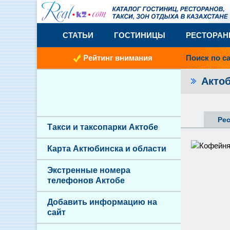
СТАТЬИ
ГОСТИНИЦЫ
РЕСТОРА
Рейтинг внимания
Поиск по с
Акто
Ре
Такси и таксопарки Актобе
Карта Актюбинска и области
Экстренные номера
телефонов Актобе
Добавить информацию на
сайт