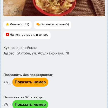
Рейтинг (1.47)
Отзывы почитать (5)
Написать отзыв или вопрос
Кухня
: европейская
Адрес
: г.Актобе, ул. Абулхайр-хана, 78
Позвонить без посредников
:
Показать номер
+7(...
Написать на Whatsapp
:
Показать номер
+7(...