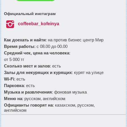
Официальный инстаграм

coffeebar_kofeinya
Как доехать и найти
: на против бизнес центр Мир
Время работы
: с 08.00 до 00.00
Средний чек, цена на человека
:
от 5 000 тг
Сколько мест и залов
: есть
Залы для некурящих и курящих
: курят на улице
Wi-Fi
: есть
Парковка
: есть
Музыка и развлечения
: фоновая музыка
Меню на
: русском, английском
Официанты говорят на
: казахском, русском,
английском