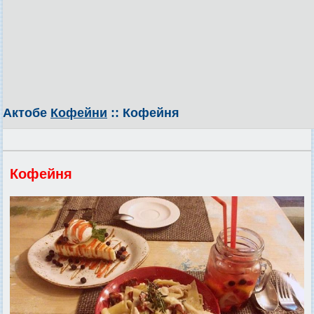
Актобе
Кофейни
:: Кофейня
Кофейня