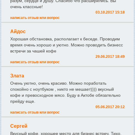
разум, сердце и душу. Спасибо что расширились. Вы
очень классные!
03.10.2017 15:18
написать отзыв или вопрос
Айдос
Хорошая обстановка, располагает к беседе. Проводим
время очень хорошо и уютно. Можно проводить бизнесс
встречи за чашей кофе
29.06.2017 18:49
написать отзыв или вопрос
Злата
Очень уютно, очень красиво. Можно поработать
спокойно с ноутбуком , никто не мешает)))) вкусный
кофе и превосходное мясо. Буду в Актобе обязательно
прейду еще.
05.06.2017 20:12
написать отзыв или вопрос
Сергей
Вкусный кофе, хорошее место для бизнес встреч. Тихо,