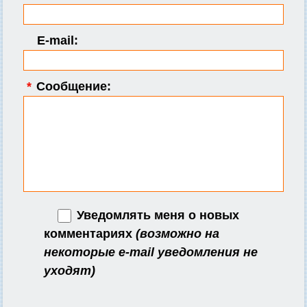
E-mail:
*
Сообщение:
Уведомлять меня о новых
комментариях
(возможно на
некоторые e-mail уведомления не
уходят)