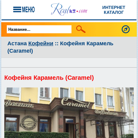
ИНТЕРНЕТ
КАТАЛОГ
Астана
Кофейни
:: Кофейня Карамель
(Caramel)
Кофейня Карамель (Caramel)