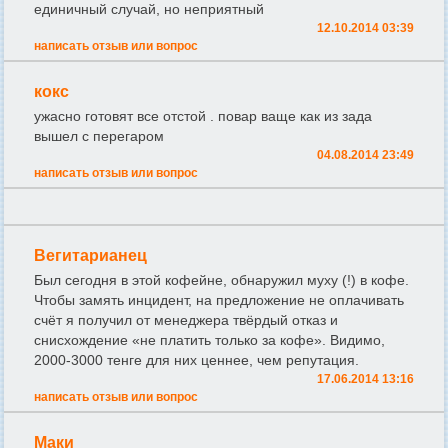
единичный случай, но неприятный
12.10.2014 03:39
написать отзыв или вопрос
кокс
ужасно готовят все отстой . повар ваще как из зада
вышел с перегаром
04.08.2014 23:49
написать отзыв или вопрос
Вегитарианец
Был сегодня в этой кофейне, обнаружил муху (!) в кофе.
Чтобы замять инцидент, на предложение не оплачивать
счёт я получил от менеджера твёрдый отказ и
снисхождение «не платить только за кофе». Видимо,
2000-3000 тенге для них ценнее, чем репутация.
17.06.2014 13:16
написать отзыв или вопрос
Маки