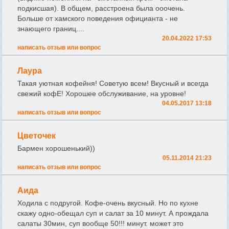
подкисшая). В общем, расстроена была ооочень.
Больше от хамского поведения официанта - не
знающего границ....
20.04.2022 17:53
написать отзыв или вопрос
Лаура
Такая уютная кофейня! Советую всем! Вкусный и всегда
свежий кофЕ! Хорошее обслуживание, на уровне!
04.05.2017 13:18
написать отзыв или вопрос
Цветочек
Бармен хорошенький))
05.11.2014 21:23
написать отзыв или вопрос
Аида
Ходила с подругой. Кофе-очень вкусный. Но по кухне
скажу одно-обещал суп и салат за 10 минут. А прождала
салаты 30мин, суп вообще 50!!! минут. может это