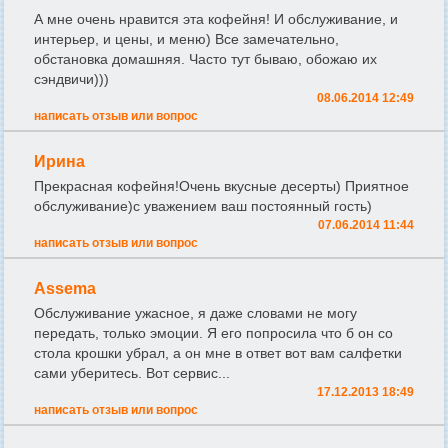
А мне очень нравится эта кофейня! И обслуживание, и
интерьер, и цены, и меню) Все замечательно,
обстановка домашняя. Часто тут бываю, обожаю их
сэндвичи)))
08.06.2014 12:49
написать отзыв или вопрос
Ирина
Прекрасная кофейня!Очень вкусные десерты) Приятное
обслуживание)с уважением ваш постоянный гость)
07.06.2014 11:44
написать отзыв или вопрос
Assema
Обслуживание ужасное, я даже словами не могу
передать, только эмоции. Я его попросила что б он со
стола крошки убрал, а он мне в ответ вот вам салфетки
сами уберитесь. Вот сервис...
17.12.2013 18:49
написать отзыв или вопрос