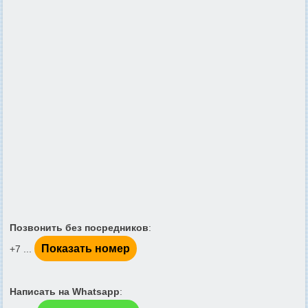
Позвонить без посредников
:
Показать номер
+7 ...
Написать на Whatsapp
: