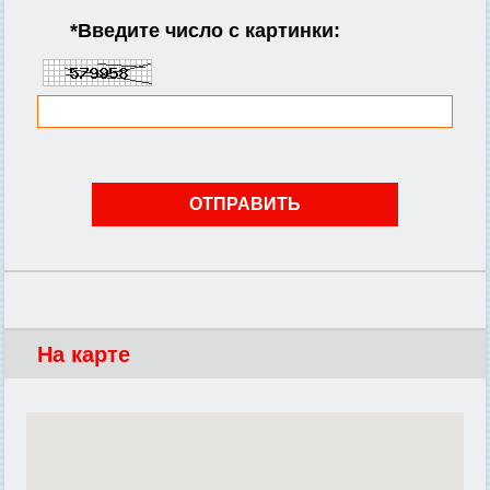
*
Введите число с картинки:
На карте