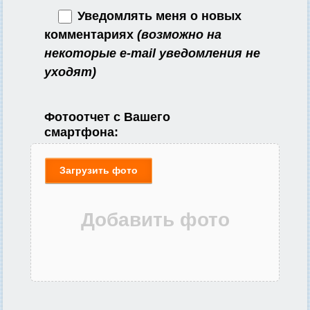
Уведомлять меня о новых
комментариях
(возможно на
некоторые e-mail уведомления не
уходят)
Фотоотчет с Вашего
смартфона:
Загрузить фото