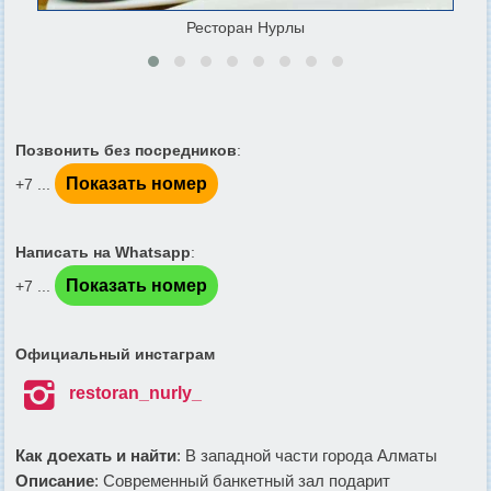
Ресторан Нурлы
Позвонить без посредников
:
Показать номер
+7 ...
Написать на Whatsapp
:
Показать номер
+7 ...
Официальный инстаграм

restoran_nurly_
Как доехать и найти
: В западной части города Алматы
Описание
: Современный банкетный зал подарит