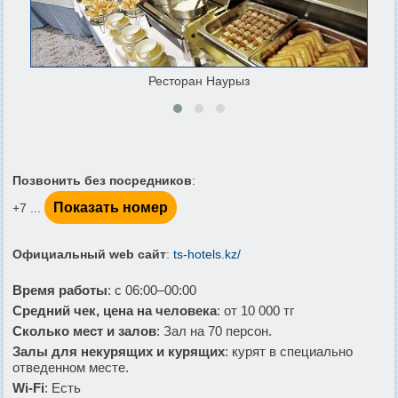
Ресторан Наурыз
Позвонить без посредников
:
Показать номер
+7 ...
Официальный web сайт
:
ts-hotels.kz/
Время работы
: с 06:00–00:00
Средний чек, цена на человека
: от 10 000 тг
Сколько мест и залов
: Зал на 70 персон.
Залы для некурящих и курящих
: курят в специально
отведенном месте.
Wi-Fi
: Есть