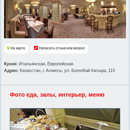
На карте
Написать отзыв или вопрос
Кухня
: Итальянская, Европейская.
Адрес
: Казахстан, г. Алматы, ул. Богенбай батыра, 115
Фото еда, залы, интерьер, меню