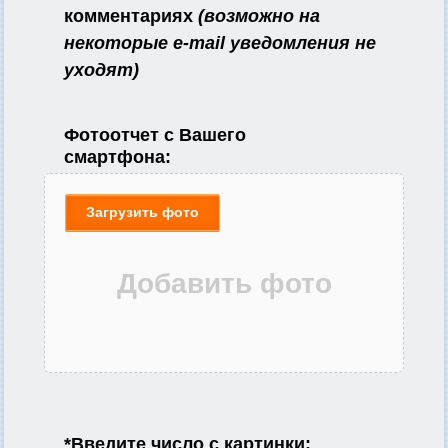
комментариях
(возможно на
некоторые e-mail уведомления не
уходят)
Фотоотчет с Вашего
смартфона:
Загрузить фото
*
Введите число с картинки: