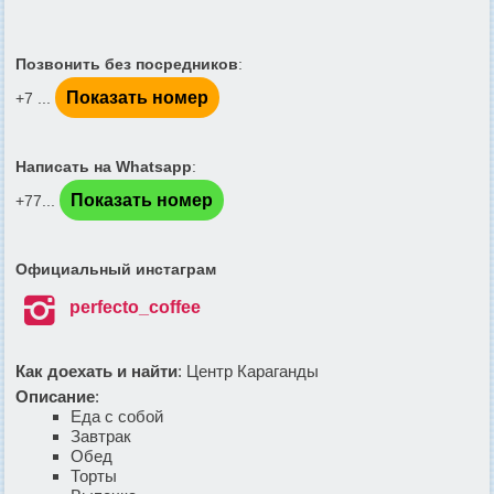
Позвонить без посредников
:
Показать номер
+7 ...
Написать на Whatsapp
:
Показать номер
+77...
Официальный инстаграм

perfecto_coffee
Как доехать и найти
: Центр Караганды
Описание
:
Еда с собой
Завтрак
Обед
Торты