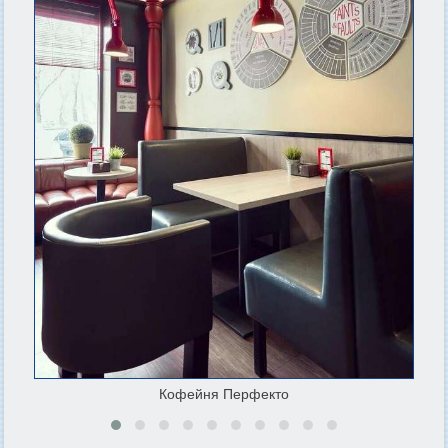
Кофейня Перфекто