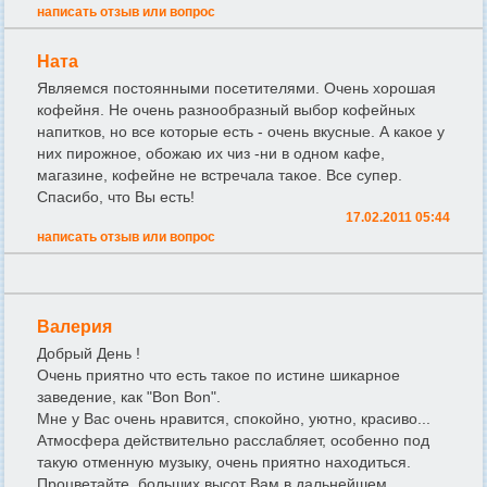
написать отзыв или вопрос
Ната
Являемся постоянными посетителями. Очень хорошая
кофейня. Не очень разнообразный выбор кофейных
напитков, но все которые есть - очень вкусные. А какое у
них пирожное, обожаю их чиз -ни в одном кафе,
магазине, кофейне не встречала такое. Все супер.
Спасибо, что Вы есть!
17.02.2011 05:44
написать отзыв или вопрос
Валерия
Добрый День !
Очень приятно что есть такое по истине шикарное
заведение, как "Bon Bon".
Мне у Вас очень нравится, спокойно, уютно, красиво...
Атмосфера действительно расслабляет, особенно под
такую отменную музыку, очень приятно находиться.
Процветайте, больших высот Вам в дальнейшем.