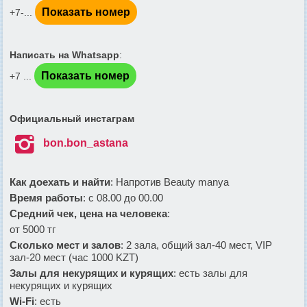
Показать номер
+7-...
Написать на Whatsapp
:
Показать номер
+7 ...
Официальный инстаграм

bon.bon_astana
Как доехать и найти
: Напротив Beauty manya
Время работы
: с 08.00 до 00.00
Средний чек, цена на человека
:
от 5000 тг
Сколько мест и залов
: 2 зала, общий зал-40 мест, VIP
зал-20 мест (час 1000 KZT)
Залы для некурящих и курящих
: есть залы для
некурящих и курящих
Wi-Fi
: есть