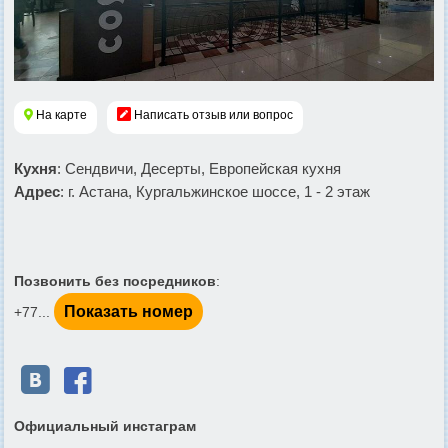
На карте
Написать отзыв или вопрос
Кухня
: Сендвичи, Десерты, Европейская кухня
Адрес
: г. Астана, Кургальжинское шоссе, 1 - 2 этаж
Позвонить без посредников
:
Показать номер
+77...


Официальный инстаграм