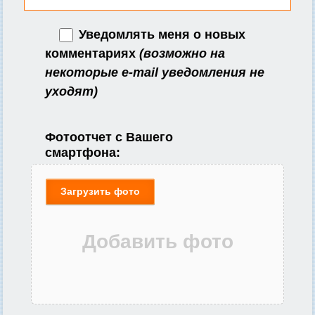
Уведомлять меня о новых
комментариях
(возможно на
некоторые e-mail уведомления не
уходят)
Фотоотчет с Вашего
смартфона:
Загрузить фото