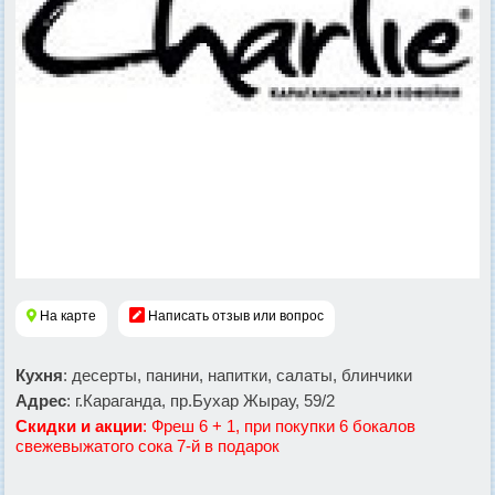
На карте
Написать отзыв или вопрос
Кухня
: десерты, панини, напитки, салаты, блинчики
Адрес
: г.Караганда, пр.Бухар Жырау, 59/2
Скидки и акции
: Фреш 6 + 1, при покупки 6 бокалов
свежевыжатого сока 7-й в подарок