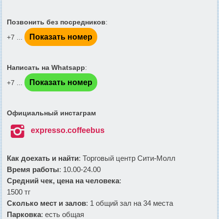
Позвонить без посредников
:
Показать номер
+7 ...
Написать на Whatsapp
:
Показать номер
+7 ...
Официальный инстаграм

expresso.coffeebus
Как доехать и найти
: Торговый центр Сити-Молл
Время работы
: 10.00-24.00
Средний чек, цена на человека
:
1500 тг
Сколько мест и залов
: 1 общий зал на 34 места
Парковка
: есть общая