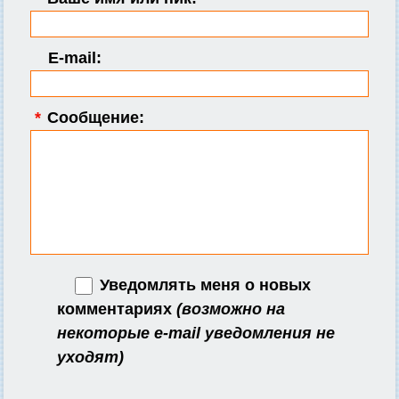
E-mail:
*
Сообщение:
Уведомлять меня о новых
комментариях
(возможно на
некоторые e-mail уведомления не
уходят)