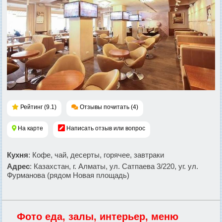
Рейтинг (9.1)
Отзывы почитать (4)
На карте
Написать отзыв или вопрос
Кухня
: Кофе, чай, десерты, горячее, завтраки
Адрес
: Казахстан, г. Алматы, ул. Сатпаева 3/220, уг. ул.
Фурманова (рядом Новая площадь)
Фото еда, залы, интерьер, меню