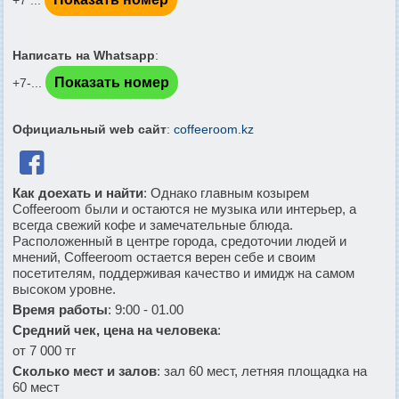
Написать на Whatsapp
:
Показать номер
+7-...
Официальный web сайт
:
coffeeroom.kz

Как доехать и найти
: Однако главным козырем
Coffeeroom были и остаются не музыка или интерьер, а
всегда свежий кофе и замечательные блюда.
Расположенный в центре города, средоточии людей и
мнений, Coffeeroom остается верен себе и своим
посетителям, поддерживая качество и имидж на самом
высоком уровне.
Время работы
: 9:00 - 01.00
Средний чек, цена на человека
:
от 7 000 тг
Сколько мест и залов
: зал 60 мест, летняя площадка на
60 мест