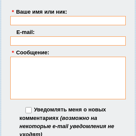
*
Ваше имя или ник:
E-mail:
*
Сообщение:
Уведомлять меня о новых
комментариях
(возможно на
некоторые e-mail уведомления не
уходят)