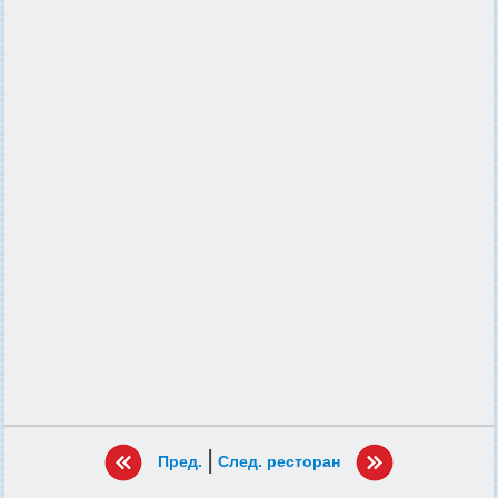
|
Пред.
След. ресторан