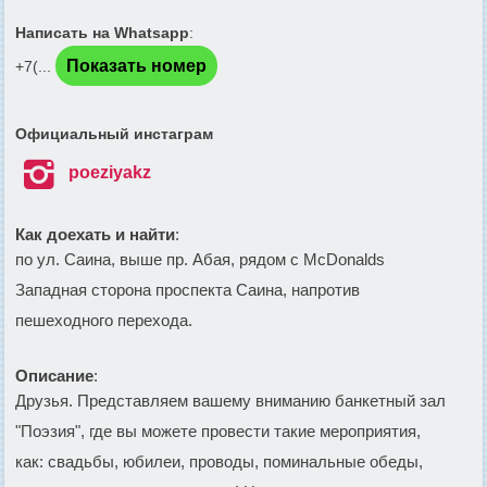
Написать на Whatsapp
:
Показать номер
+7(...
Официальный инстаграм

poeziyakz
Как доехать и найти
:
по ул. Саина, выше пр. Абая, рядом с McDonalds
Западная сторона проспекта Саина, напротив
пешеходного перехода.
Описание
:
Друзья. Представляем вашему вниманию банкетный зал
"Поэзия", где вы можете провести такие мероприятия,
как: свадьбы, юбилеи, проводы, поминальные обеды,