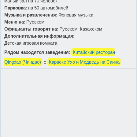
малый зал на 70 человек.
Парковка
: на 50 автомобилей
Музыка и развлечения
: Фоновая музыка
Меню на
: Русском
Официанты говорят на
: Русском, Казахском
Дополнительная информация
:
Детская игровая комната
Рядом находятся заведения
:
Китайский ресторан
Qingdao (Чиндао)
::
Караоке Ухо и Медведь на Саина