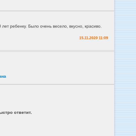
лет ребенку. Было очень весело, вкусно, красиво.
15.11.2020 11:09
ана
ыстро ответит.