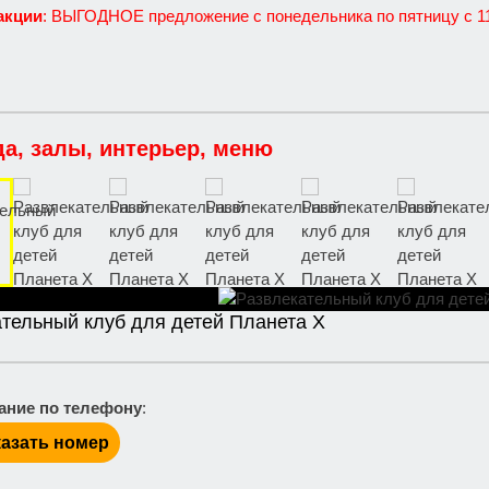
акции
: ВЫГОДНОЕ предложение с понедельника по пятницу с 11:
да, залы, интерьер, меню
тельный клуб для детей Планета X
ание по телефону
:
азать номер