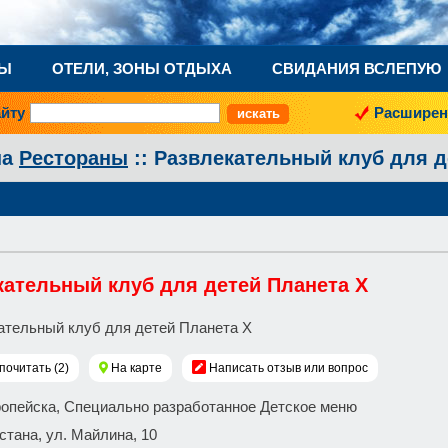
НЫ
ОТЕЛИ, ЗОНЫ ОТДЫХА
СВИДАНИЯ ВСЛЕПУЮ
айту
Расширен
на
Рестораны
:: Развлекательный клуб для д
кательный клуб для детей Планета X
почитать (2)
На карте
Написать отзыв или вопрос
ропейска, Специально разработанное Детское меню
 Астана, ул. Майлина, 10