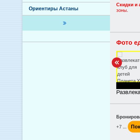
Скидки и 
Ориентиры Астаны
зоны.
Фото е
Развлека
Брониров
+7 ...
Пок