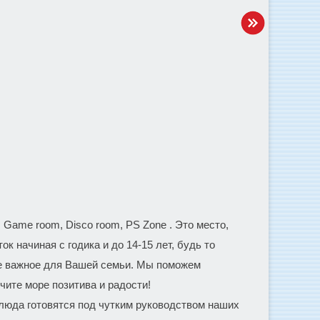
 Game room, Disco room, PS Zone . Это место,
 начиная с годика и до 14-15 лет, будь то
ие важное для Вашей семьи. Мы поможем
ите море позитива и радости!
блюда готовятся под чутким руководством наших