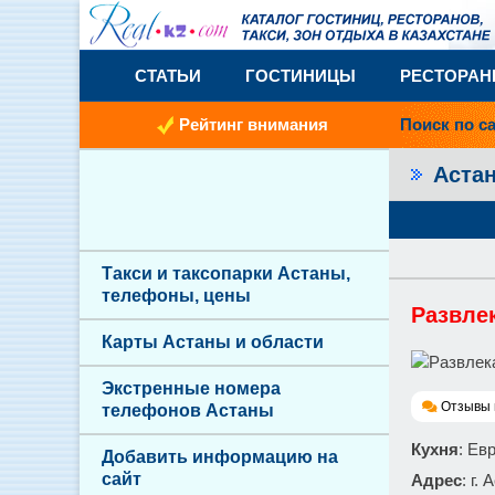
СТАТЬИ
ГОСТИНИЦЫ
РЕСТОРА
Рейтинг внимания
Поиск по с
Аста
Такси и таксопарки Астаны,
телефоны, цены
Развле
Карты Астаны и области
Экстренные номера
Отзывы 
телефонов Астаны
Кухня
: Ев
Добавить информацию на
сайт
Адрес
: г.