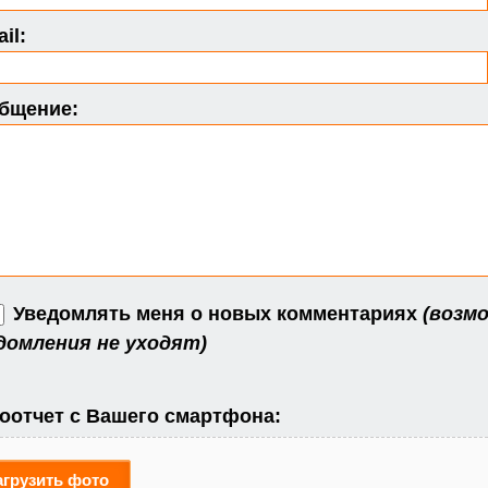
il:
бщение:
Уведомлять меня о новых комментариях
(возмо
домления не уходят)
оотчет с Вашего смартфона:
агрузить фото