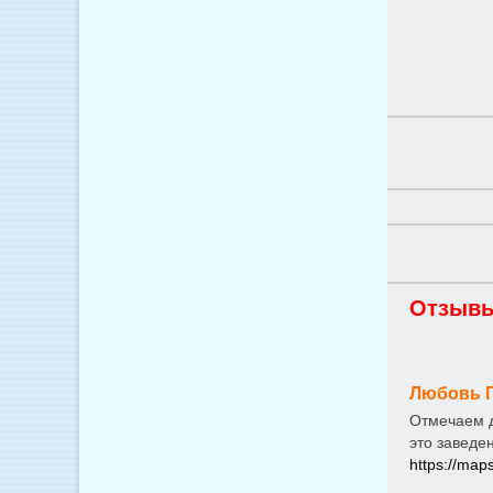
Отзывы
Любовь 
Отмечаем д
это заведе
https://ma