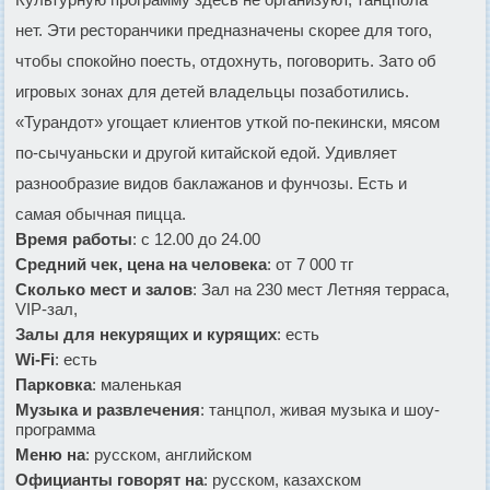
нет. Эти ресторанчики предназначены скорее для того,
чтобы спокойно поесть, отдохнуть, поговорить. Зато об
игровых зонах для детей владельцы позаботились.
«Турандот» угощает клиентов уткой по-пекински, мясом
по-сычуаньски и другой китайской едой. Удивляет
разнообразие видов баклажанов и фунчозы. Есть и
самая обычная пицца.
Время работы
: с 12.00 до 24.00
Средний чек, цена на человека
: от 7 000 тг
Сколько мест и залов
: Зал на 230 мест Летняя терраса,
VIP-зал,
Залы для некурящих и курящих
: есть
Wi-Fi
: есть
Парковка
: маленькая
Музыка и развлечения
: танцпол, живая музыка и шоу-
программа
Меню на
: русском, английском
Официанты говорят на
: русском, казахском