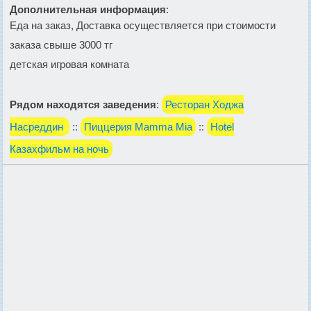
Дополнительная информация
:
Еда на заказ, Доставка осуществляется при стоимости
заказа свыше 3000 тг
детская игровая комната
Рядом находятся заведения
:
Ресторан Ходжа
Насреддин
::
Пиццерия Mamma Mia
::
Hotel
Казахфильм на ночь