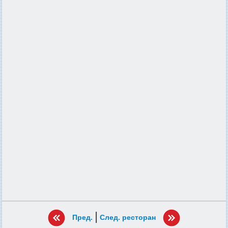
|
Пред.
След. ресторан