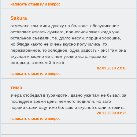
написать отзыв или вопрос
Sakura
отмечала там мини-днюху на балконе. обслуживание
оставляет желать лучшего, приносили заказ когда уже
остальное съедали, т.е. долго несли. порции хорошие,
но блюда как-то не очень вкусно получились, то
пережаренное, то холодное. одна радость - рис! там она
вкусная и можно ее с чем угодно есть. нравится
интерьер. в целом 3,5 из 5.
02.09.2010 23:10
написать отзыв или вопрос
тима
вчера отобедал в турандоте , давно уже там не бывал. за
последнее время цены немного подняли, но зато
порции стали ощутимо больше и вкусней стали готовить
20.12.2009 03:26
написать отзыв или вопрос