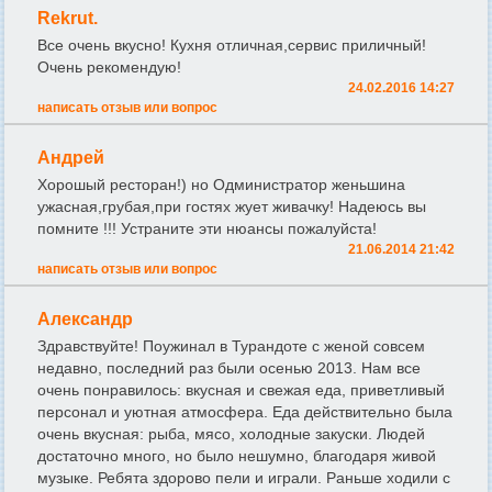
Rekrut.
Все очень вкусно! Кухня отличная,сервис приличный!
Очень рекомендую!
24.02.2016 14:27
написать отзыв или вопрос
Андрей
Хорошый ресторан!) но Одминистратор женьшина
ужасная,грубая,при гостях жует живачку! Надеюсь вы
помните !!! Устраните эти нюансы пожалуйста!
21.06.2014 21:42
написать отзыв или вопрос
Александр
Здравствуйте! Поужинал в Турандоте с женой совсем
недавно, последний раз были осенью 2013. Нам все
очень понравилось: вкусная и свежая еда, приветливый
персонал и уютная атмосфера. Еда действительно была
очень вкусная: рыба, мясо, холодные закуски. Людей
достаточно много, но было нешумно, благодаря живой
музыке. Ребята здорово пели и играли. Раньше ходили с