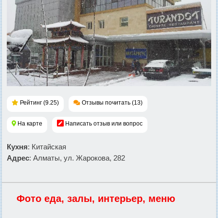
Рейтинг (9.25)
Отзывы почитать (13)
На карте
Написать отзыв или вопрос
Кухня
: Китайская
Адрес
: Алматы, ул. Жарокова, 282
Фото еда, залы, интерьер, меню