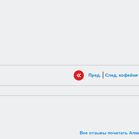
|
Пред.
След. кофейня
Все отзывы почитать Алм