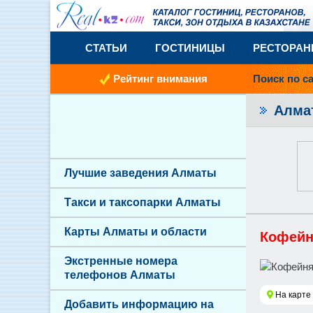
СТАТЬИ
ГОСТИНИЦЫ
РЕСТОРА
Рейтинг внимания
Поиск по с
Алм
Лучшие заведения Алматы
Такси и таксопарки Алматы
Карты Алматы и области
Кофейня
Экстренные номера
телефонов Алматы
На карте
Добавить информацию на