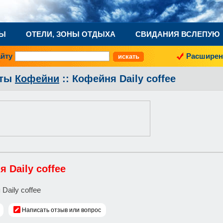
НЫ
ОТЕЛИ, ЗОНЫ ОТДЫХА
СВИДАНИЯ ВСЛЕПУЮ
айту
Расширен
аты
Кофейни
:: Кофейня Daily coffee
 Daily coffee
Написать отзыв или вопрос