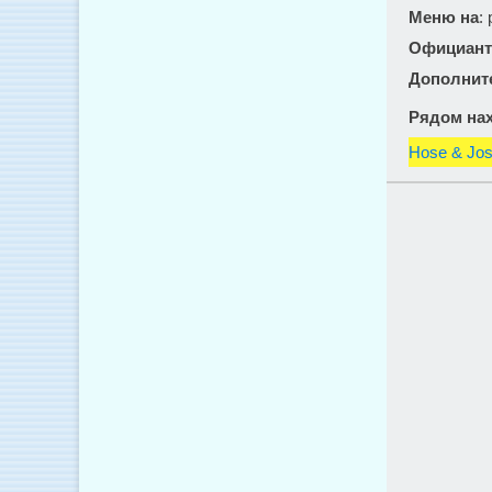
Меню на
:
Официант
Дополнит
Рядом нах
Hose & Jos