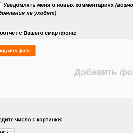
Уведомлять меня о новых комментариях
(возмо
домления не уходят)
оотчет с Вашего смартфона:
агрузить фото
дите число с картинки: