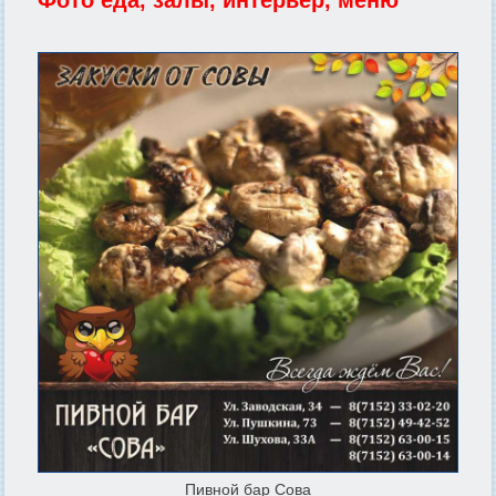
Фото еда, залы, интерьер, меню
Пивной бар Сова