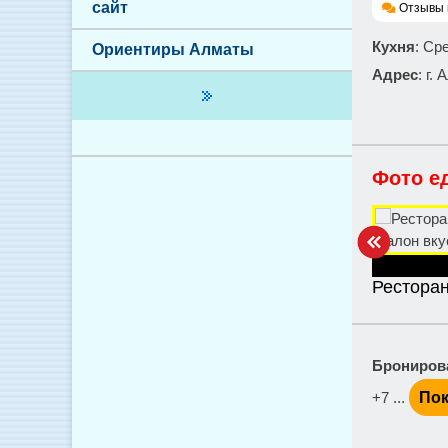
сайт
Отзывы 
Кухня
: Ср
Ориентиры Алматы
Адрес
: г.
Фото е
Ресторан
Брониров
+7 ...
Пок