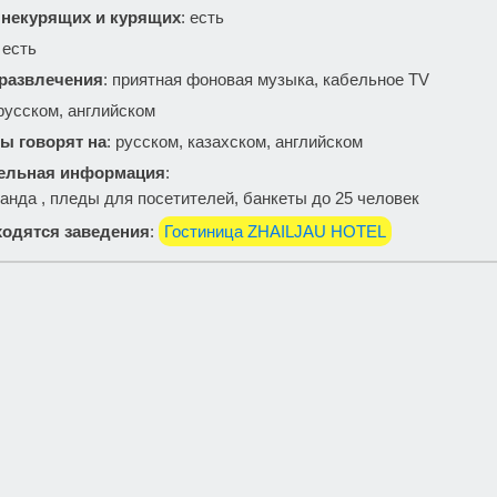
 некурящих и курящих
: есть
: есть
 развлечения
: приятная фоновая музыка, кабельное TV
 русском, английском
ы говорят на
: русском, казахском, английском
ельная информация
:
анда , пледы для посетителей, банкеты до 25 человек
одятся заведения
:
Гостиница ZHAILJAU HOTEL