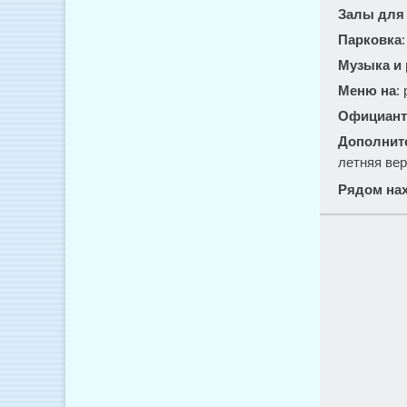
Залы для
Парковка
Музыка и
Меню на
:
Официант
Дополнит
летняя вер
Рядом нах