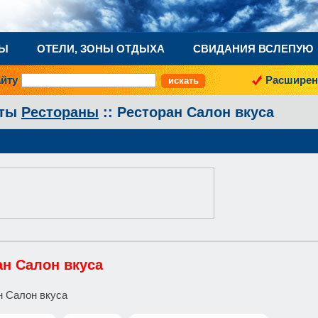
НЫ
ОТЕЛИ, ЗОНЫ ОТДЫХА
СВИДАНИЯ ВСЛЕПУЮ
айту
Расширен
аты
Рестораны
:: Ресторан Салон вкуса
ан Салон вкуса