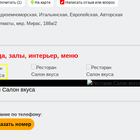
почитать (1)
На карте
Написать отзыв или вопрос
едиземноморская, Итальянская, Европейская, Авторская
 Алматы, мкр. Мирас, 188а/2
да, залы, интерьер, меню
 Салон вкуса
ание по телефону
:
азать номер