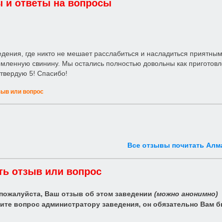
 и ответы на вопросы
дения, где никто не мешает расслабиться и насладиться приятным
омленную свинину. Мы остались полностью довольны как приготов
твердую 5! Спасибо!
зыв или вопрос
Все отзывы почитать Алм
ть отзыв или вопрос
 пожалуйста, Ваш отзыв об этом заведении
(можно анонимно)
ите вопрос администратору заведения, он обязательно Вам б