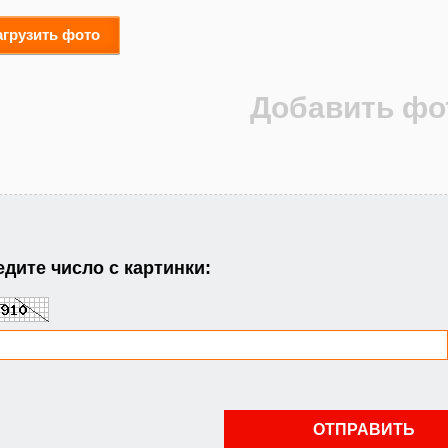
агрузить фото
дите число с картинки: