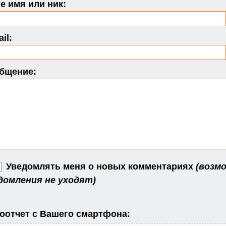
 имя или ник:
il:
бщение:
Уведомлять меня о новых комментариях
(возмо
домления не уходят)
оотчет с Вашего смартфона: