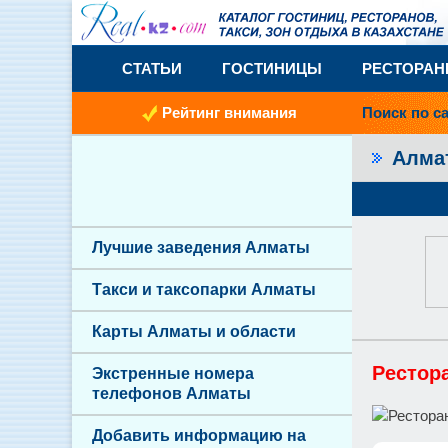
СТАТЬИ
ГОСТИНИЦЫ
РЕСТОРА
Рейтинг внимания
Поиск по с
Алм
Лучшие заведения Алматы
Такси и таксопарки Алматы
Карты Алматы и области
Рестор
Экстренные номера
телефонов Алматы
Добавить информацию на