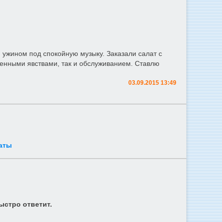
 ужином под спокойную музыку. Заказали салат с
ленными явствами, так и обслуживанием. Ставлю
03.09.2015 13:49
аты
ыстро ответит.