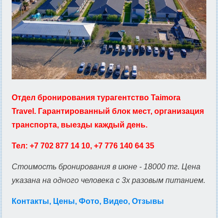
Отдел бронирования турагентство Taimora
Travel. Гарантированный блок мест, организация
транспорта, выезды каждый день.
Тел: +7 702 877 14 10, +7 776 140 64 35
Стоимость бронирования в июне - 18000 тг. Цена
указана на одного человека с 3х разовым питанием.
Контакты, Цены, Фото, Видео, Отзывы