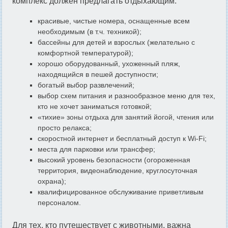
комплекс должен предлагать отдыхающим:
красивые, чистые номера, оснащенные всем
необходимым (в т.ч. техникой);
бассейны для детей и взрослых (желательно с
комфортной температурой);
хорошо оборудованный, ухоженный пляж,
находящийся в пешей доступности;
богатый выбор развлечений;
выбор схем питания и разнообразное меню для тех,
кто не хочет заниматься готовкой;
«тихие» зоны отдыха для занятий йогой, чтения или
просто релакса;
скоростной интернет и бесплатный доступ к Wi-Fi;
места для парковки или трансфер;
высокий уровень безопасности (огороженная
территория, видеонаблюдение, круглосуточная
охрана);
квалифицированное обслуживание приветливым
персоналом.
Для тех, кто путешествует с животными, важна