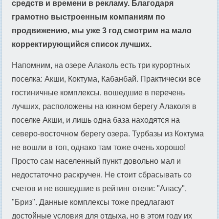
средств и времени в рекламу. Благодаря
грамотно выстроенным компаниям по
продвижению, мы уже 3 год смотрим на мало
корректирующийся список лучших.
Напомним, на озере Алаколь есть три курортных
поселка: Акши, Коктума, Кабанбай. Практически все
гостиничные комплексы, вошедшие в перечень
лучших, расположены на южном берегу Алаколя в
поселке Акши, и лишь одна база находятся на
северо-восточном берегу озера. Турбазы из Коктума
не вошли в топ, однако там тоже очень хорошо!
Просто сам населенный пункт довольно мал и
недостаточно раскручен. Не стоит сбрасывать со
счетов и не вошедшие в рейтинг отели: "Аласу",
"Бриз". Данные комплексы тоже предлагают
достойные условия для отдыха, но в этом году их