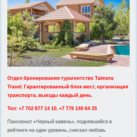
Отдел бронирования турагентство Taimora
Travel. Гарантированный блок мест, организация
транспорта, выезды каждый день.
Тел: +7 702 877 14 10, +7 776 140 64 35
Пансионат «Черный камень», поднявшийся в
рейтинге на один уровень, снискал любовь