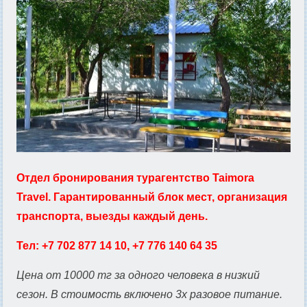
Отдел бронирования турагентство Taimora
Travel. Гарантированный блок мест, организация
транспорта, выезды каждый день.
Тел: +7 702 877 14 10, +7 776 140 64 35
Цена от 10000 тг за одного человека в низкий
сезон. В стоимость включено 3х разовое питание.