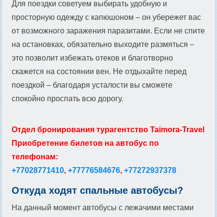
Для поездки советуем выбирать удобную и
просторную одежду с капюшоном – он убережет вас
от возможного заражения паразитами. Если не спите
на остановках, обязательно выходите размяться –
это позволит избежать отеков и благотворно
скажется на состоянии вен. Не отдыхайте перед
поездкой – благодаря усталости вы сможете
спокойно проспать всю дорогу.
Отдел бронирования турагентство Taimora-Travel
Приобретение билетов на автобус по
телефонам:
+77028771410
,
+77776584676
,
+77272937378
Откуда ходят спальные автобусы?
На данный момент автобусы с лежачими местами