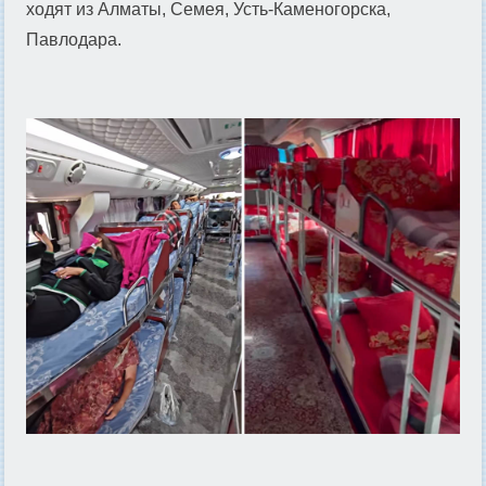
ходят из Алматы, Семея, Усть-Каменогорска,
Павлодара.