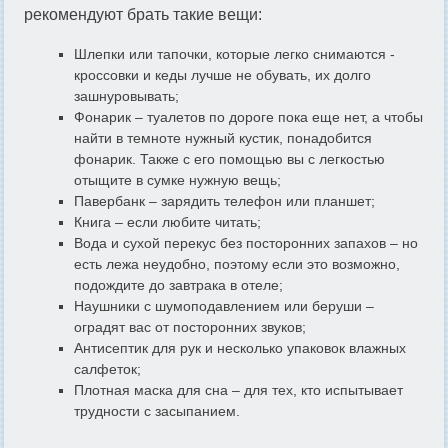
рекомендуют брать такие вещи:
Шлепки или тапочки, которые легко снимаются -
кроссовки и кеды лучше не обувать, их долго
зашнуровывать;
Фонарик – туалетов по дороге пока еще нет, а чтобы
найти в темноте нужный кустик, понадобится
фонарик. Также с его помощью вы с легкостью
отыщите в сумке нужную вещь;
Павербанк – зарядить телефон или планшет;
Книга – если любите читать;
Вода и сухой перекус без посторонних запахов – но
есть лежа неудобно, поэтому если это возможно,
подождите до завтрака в отеле;
Наушники с шумоподавлением или беруши –
оградят вас от посторонних звуков;
Антисептик для рук и несколько упаковок влажных
салфеток;
Плотная маска для сна – для тех, кто испытывает
трудности с засыпанием.