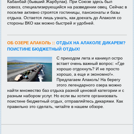
Кабанбай (бывший Жарбулак). При Союзе здесь был
совхоз, специализирующийся на разведении овец. Сейчас в
поселке активно строятся гостиницы, пансионаты и базы
отдыха. Остается лишь узнать, как доехать до Алаколя со
стороны ВКО как можно быстрей и удобней.
ОБ ОЗЕРЕ АЛАКОЛЬ ::
ОТДЫХ НА АЛАКОЛЕ ДИКАРЕМ?
ПОИСТИНЕ БЮДЖЕТНЫЙ ОТДЫХ!
С приходом лета и каникул остро
встает очень важный вопрос: «Где
хорошо отдохнуть? И не просто
хорошо, а еще и экономно!».
Предлагаем Алаколь! На берегу
этого легендарного озера можно
найти множество баз отдыха разной ценовой категории и с
разным набором услуг. Но если вы хотите организовать
поистине бюджетный отдых, отправляйтесь дикарями. Как
правильно это сделать, читайте в нашем обзоре.