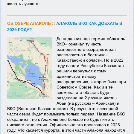
желать лучшего.
ОБ ОЗЕРЕ АЛАКОЛЬ ::
АЛАКОЛЬ ВКО КАК ДОЕХАТЬ В
2025 ГОДУ?
До недавних пор термин «Алаколь
ВКО» означал ту часть
разноцветного озера, которая
расположена в Восточно-
Казахстанской области. Но в 2022
году власти Республики Казахстан
решили вернуться к тому
административному
распределению, которое было при
Советском Союзе. Как и в те
времена, эта область будет
разделена на 2 разные части -
Абай (на русском – Абайская) и
ВКО (Восточно-Казахстанская). В результате к северной
части озера будет примыкать только первая. Название ВКО
сохранится, но к Алаколю оно больше не будет иметь
никакого отношения. Официально это произошло в 2023
году. Что касается курорта, в этой части Алаколя находится