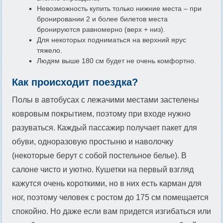
Невозможность купить только нижние места – при
бронировании 2 и более билетов места
бронируются равномерно (верх + низ).
Для некоторых подниматься на верхний ярус
тяжело.
Людям выше 180 см будет не очень комфортно.
Как происходит поездка?
Полы в автобусах с лежачими местами застелены
ковровым покрытием, поэтому при входе нужно
разуваться. Каждый пассажир получает пакет для
обуви, одноразовую простыню и наволочку
(некоторые берут с собой постельное белье). В
салоне чисто и уютно. Кушетки на первый взгляд
кажутся очень короткими, но в них есть карман для
ног, поэтому человек с ростом до 175 см помещается
спокойно. Но даже если вам придется изгибаться или