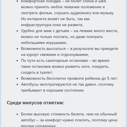
Комфортная поездка – не болит спина и шея,
можно принять любое лежачее положение и
смотреть фильм, слушать аудиокнигу или музыку.
Но интернета может не быть, так как
инфраструктура пока не развита;
Удобно для мам с детьми – на лежаке много места,
можно не только поспать, но даже поиграть
небольшими игрушками;
Возможность выспаться – в результате вы приедете
на курорт свежими и отдохнувшими;
По пути есть санитарные остановки – во время
таких остановок можно размять ноги, покурить,
сходить в туалет;
Возможность бесплатно провезти ребенка до 5 лет;
Автобусы эксплуатируются не так давно, поэтому
пребывают в хорошем состоянии.
Среди минусов отметим:
Более высокую стоимость билета, чем на обычный
автобус – за комфорт нужно платить, поэтому цена
вполне оправдана;