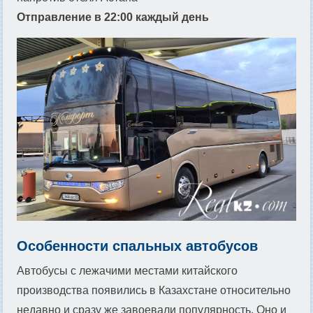
Отправление в 22:00 каждый день
Особенности спальных автобусов
Автобусы с лежачими местами китайского
производства появились в Казахстане относительно
недавно и сразу же завоевали популярность. Оно и