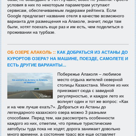
условия в них по некоторым параметрам уступают
сервисам, обеспечиваемым лидерами рейтинга. Если
Google предлагает название отеля в качестве возможного
варианта для размещения на Алаколе, значит, люди там
были, хотят поехать еще раз и им есть, чем поделиться о
проживании на турбазе.
ОБ ОЗЕРЕ АЛАКОЛЬ ::
КАК ДОБРАТЬСЯ ИЗ АСТАНЫ ДО
КУРОРТОВ ОЗЕРА? НА МАШИНЕ, ПОЕЗДЕ, САМОЛЕТЕ И
ЕСТЬ ДРУГИЕ ВАРИАНТЫ...
Побережье Алаколя – любимое
место отдыха жителей северной
столицы Казахстана. Многие из них
приезжают сюда с завидной
регулярностью, и каждое лето их
волнует один и тот же вопрос: «Как
и на чем лучше ехать?». Добраться из Астаны до
легендарного казахского озера можно 3 разными
способами. Перед тем, как рассмотреть особенности
каждого из них, отметим, что прямые туристические
автобусы туда пока не ходят, дорога занимает довольно
много времени, а состояние трасс все еще оставляет