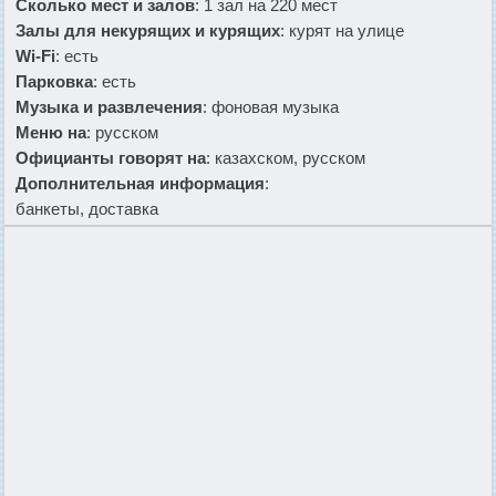
Сколько мест и залов
: 1 зал на 220 мест
Залы для некурящих и курящих
: курят на улице
Wi-Fi
: есть
Парковка
: есть
Музыка и развлечения
: фоновая музыка
Меню на
: русском
Официанты говорят на
: казахском, русском
Дополнительная информация
:
банкеты, доставка