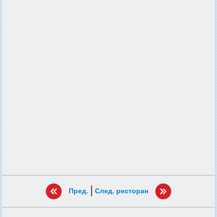
|
Пред.
След. ресторан