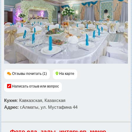
Отзывы почитать (1)
На карте
Написать отзыв или вопрос
Кухня
: Кавказская, Казахская
Адрес
: г.Алматы, ул. Мустафина 44
Фото еда, залы, интерьер, меню