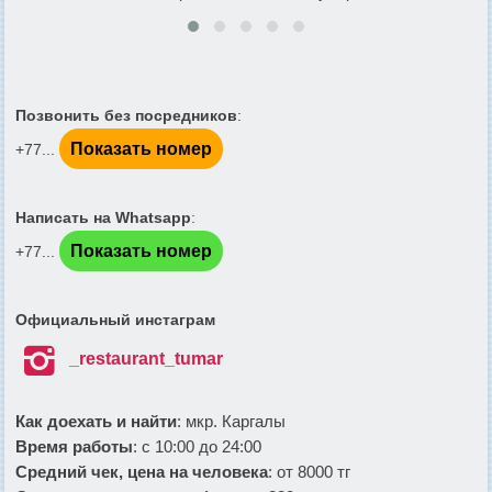
Позвонить без посредников
:
Показать номер
+77...
Написать на Whatsapp
:
Показать номер
+77...
Официальный инстаграм

_restaurant_tumar
Как доехать и найти
: мкр. Каргалы
Время работы
: с 10:00 до 24:00
Средний чек, цена на человека
: от 8000 тг