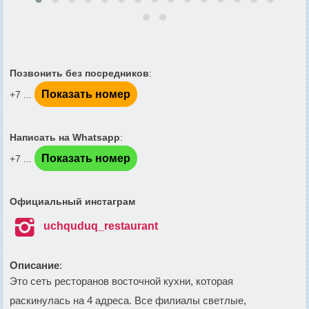
Позвонить без посредников
:
Показать номер
+7 ...
Написать на Whatsapp
:
Показать номер
+7 ...
Официальный инстаграм

uchquduq_restaurant
Описание
:
Это сеть ресторанов восточной кухни, которая
раскинулась на 4 адреса. Все филиалы светлые,