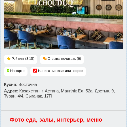
Рейтинг (3.15)
Отзывы почитать (6)
На карте
Написать отзыв или вопрос
Кухня
: Восточна
Адрес
: Казахстан, г. Астана, Мангiлiк Ел, 52а, Достык, 9,
Туран, 4/4, Сыганак, 17П
Фото еда, залы, интерьер, меню