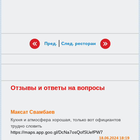
|
Пред.
След. ресторан
Отзывы и ответы на вопросы
Максат Свамбаев
Кухня и атмосфера хорошая, только вот официантов
трудно словить
https://maps.app.goo.gl/DcNa7osQofSUefPW7
18.06.2024 18:19