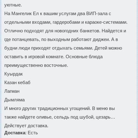
уютные.
На Мангелик Ел к вашим услугам два ВИП-зала с
отдельными входами, гардеробами и караоке-системами.
Отлично подходят для новогодних банкетов. Найдется и
где потанцевать, по выходным работают диджеи. А в
будни люди приходят отдыхать семьями. Детей можно
оставить в игровой комнате. Основные блюда
преимущественно восточные.
Куырдак
Казан кебаб
Лагман
Дымляма
И много других традиционных угощений. В меню вы
также найдете оливье, сельдь под шубой, цезарь…
Действует доставка.
Доставка
: Есть