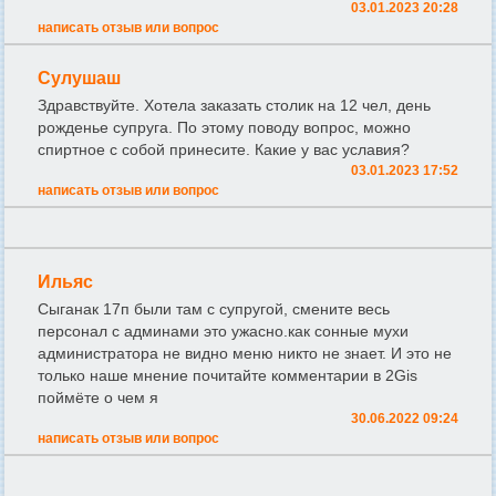
03.01.2023 20:28
написать отзыв или вопрос
Сулушаш
Здравствуйте. Хотела заказать столик на 12 чел, день
рожденье супруга. По этому поводу вопрос, можно
спиртное с собой принесите. Какие у вас уславия?
03.01.2023 17:52
написать отзыв или вопрос
Ильяс
Сыганак 17п были там с супругой, смените весь
персонал с админами это ужасно.как сонные мухи
администратора не видно меню никто не знает. И это не
только наше мнение почитайте комментарии в 2Gis
поймёте о чем я
30.06.2022 09:24
написать отзыв или вопрос