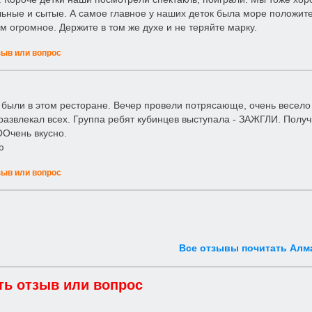
ьные и сытые. А самое главное у наших деток была море положите
м огромное. Держите в том же духе и не теряйте марку.
зыв или вопрос
 были в этом ресторане. Вечер провели потрясающе, очень весел
развлекал всех. Группа ребят кубинцев выступала - ЗАЖГЛИ. Полу
 ООчень вкусно.
ю
зыв или вопрос
Все отзывы почитать Алм
ть отзыв или вопрос