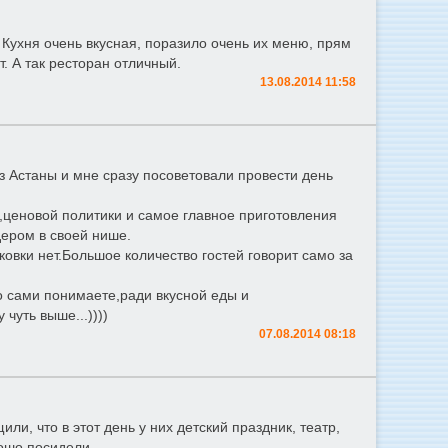
Кухня очень вкусная, поразило очень их меню, прям
. А так ресторан отличный.
13.08.2014 11:58
 Астаны и мне сразу посоветовали провести день
,ценовой политики и самое главное приготовления
ером в своей нише.
овки нет.Большое количество гостей говорит само за
о сами понимаете,ради вкусной еды и
чуть выше...))))
07.08.2014 08:18
ли, что в этот день у них детский праздник, театр,
ошо посидели.