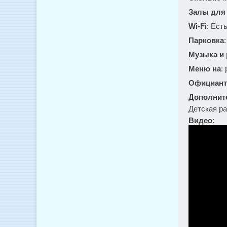
Залы для
Wi-Fi
: Ест
Парковка
Музыка и
Меню на
:
Официант
Дополнит
Детская р
Видео
: