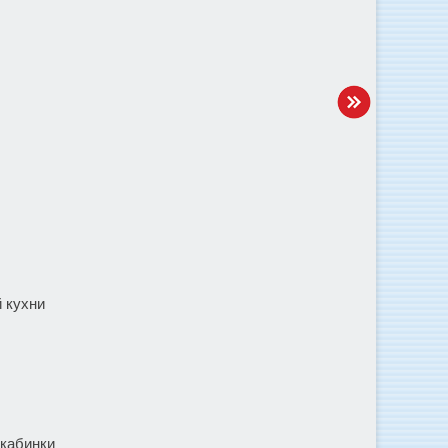
й кухни
 кабинки