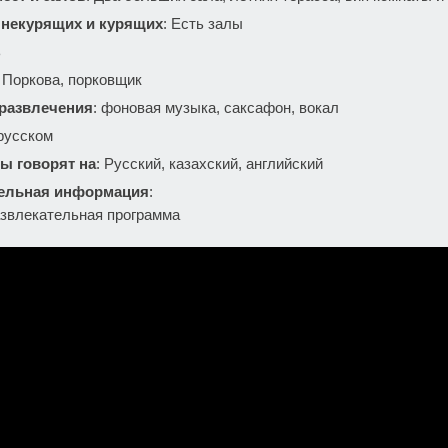
 некурящих и курящих
: Есть залы
ь
: Поркова, порковщик
 развлечения
: фоновая музыка, саксафон, вокал
 русском
ы говорят на
: Русский, казахский, английский
ельная информация
:
азвлекательная программа