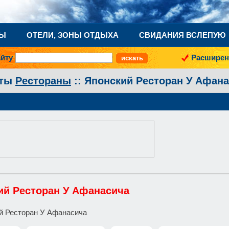
НЫ
ОТЕЛИ, ЗОНЫ ОТДЫХА
СВИДАНИЯ ВСЛЕПУЮ
айту
Расширен
аты
Рестораны
:: Японский Ресторан У Афан
ий Ресторан У Афанасича