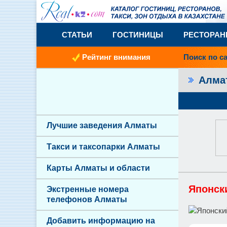
СТАТЬИ
ГОСТИНИЦЫ
РЕСТОРА
Рейтинг внимания
Поиск по с
Алм
Лучшие заведения Алматы
Такси и таксопарки Алматы
Карты Алматы и области
Японск
Экстренные номера
телефонов Алматы
Добавить информацию на