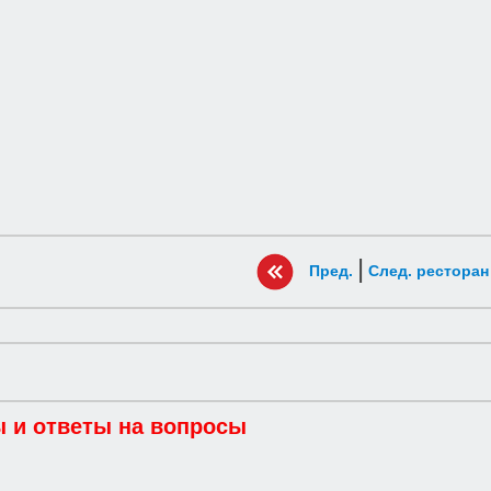
|
Пред.
След. ресторан
 и ответы на вопросы