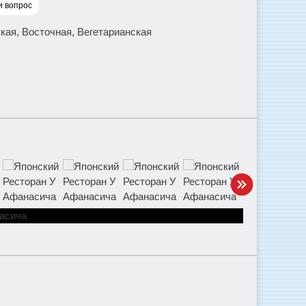
и вопрос
ская, Восточная, Вегетарианская