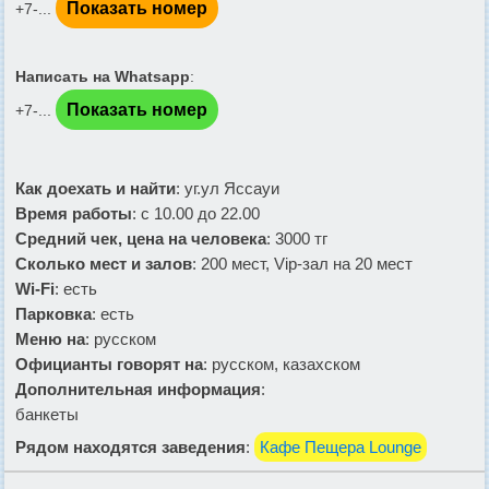
Показать номер
+7-...
Написать на Whatsapp
:
Показать номер
+7-...
Как доехать и найти
: уг.ул Яссауи
Время работы
: с 10.00 до 22.00
Средний чек, цена на человека
: 3000 тг
Сколько мест и залов
: 200 мест, Vip-зал на 20 мест
Wi-Fi
: есть
Парковка
: есть
Меню на
: русском
Официанты говорят на
: русском, казахском
Дополнительная информация
:
банкеты
Рядом находятся заведения
:
Кафе Пещера Lounge