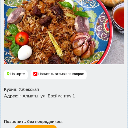
На карте
Написать отзыв или вопрос
Кухня
: Узбекская
Адрес
: г. Алматы, ул. Ерейментау 1
Позвонить без посредников
: