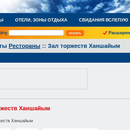
НЫ
ОТЕЛИ, ЗОНЫ ОТДЫХА
СВИДАНИЯ ВСЛЕПУЮ
айту
Расширен
аты
Рестораны
:: Зал торжеств Ханшайым
ржеств Ханшайым