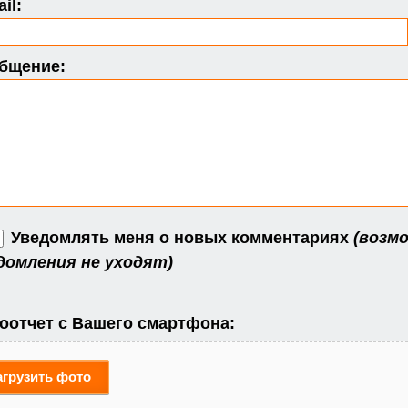
il:
бщение:
Уведомлять меня о новых комментариях
(возмо
домления не уходят)
оотчет с Вашего смартфона:
агрузить фото