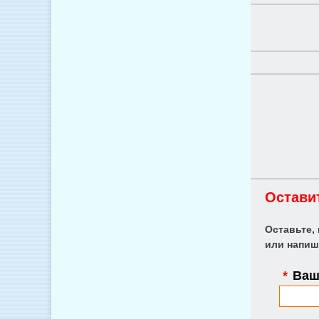
Остави
Оставьте,
или напиш
*
Ваше