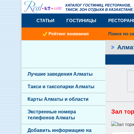
СТАТЬИ
ГОСТИНИЦЫ
РЕСТОРА
Рейтинг внимания
Поиск по с
Алм
Лучшие заведения Алматы
Такси и таксопарки Алматы
Карты Алматы и области
Зал то
Экстренные номера
телефонов Алматы
Добавить информацию на