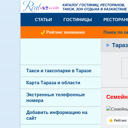
СТАТЬИ
ГОСТИНИЦЫ
РЕСТОРА
Рейтинг внимания
Поиск по с
Тара
Такси и таксопарки в Таразе
Карта Тараза и области
Экстренные телефонные
Семейн
номера
Добавить информацию на
сайт
Рейтинг 