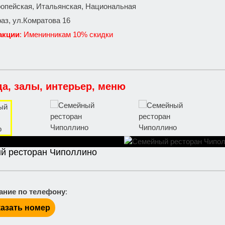
ропейская, Итальянская, Национальная
раз, ул.Комратова 16
акции
: Именинникам 10% скидки
да, залы, интерьер, меню
й ресторан Чиполлино
ание по телефону
:
азать номер