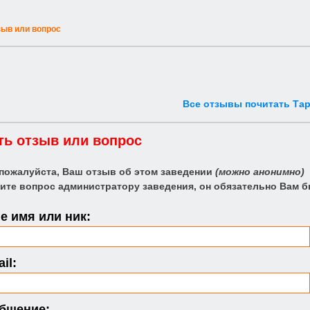
зыв или вопрос
Все отзывы почитать Тар
ть отзыв или вопрос
 пожалуйста, Ваш отзыв об этом заведении
(можно анонимно)
ите вопрос администратору заведения, он обязательно Вам б
 имя или ник:
il:
бщение: