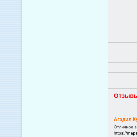
Отзывы
Агадил К
Отличное з
https://ma