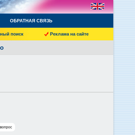
ОБРАТНАЯ СВЯЗЬ
ный поиск
Реклама на сайте
но
 вопрос