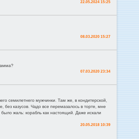
22.05.2024 15:25
08.03.2020 15:27
грамма?
07.03.2020 23:34
го семилетнего мужчинки. Там же, в кондитерской,
, без казусов. Чадо все перемазалось в торте, мне
а было жаль: корабль как настоящий. Даже искали
20.05.2018 10:39