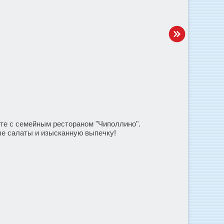
те с семейным рестораном "Чиполлино".
е салаты и изысканную выпечку!