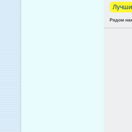
Лучши
Рядом нах