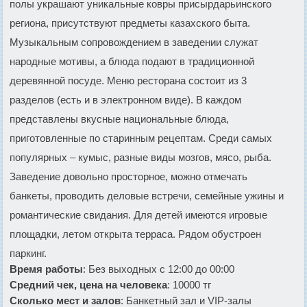
полы украшают уникальные ковры присырдарьинского
региона, присутствуют предметы казахского быта.
Музыкальным сопровождением в заведении служат
народные мотивы, а блюда подают в традиционной
деревянной посуде. Меню ресторана состоит из 3
разделов (есть и в электронном виде). В каждом
представлены вкусные национальные блюда,
приготовленные по старинным рецептам. Среди самых
популярных – кумыс, разные виды мозгов, мясо, рыба.
Заведение довольно просторное, можно отмечать
банкеты, проводить деловые встречи, семейные ужины и
романтические свидания. Для детей имеются игровые
площадки, летом открыта терраса. Рядом обустроен
паркинг.
Время работы
: Без выходных с 12:00 до 00:00
Средний чек, цена на человека
: 10000 тг
Сколько мест и залов
: Банкетный зал и VIP-залы