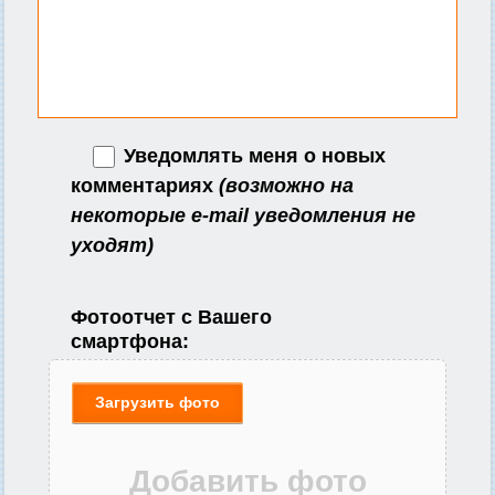
Уведомлять меня о новых
комментариях
(возможно на
некоторые e-mail уведомления не
уходят)
Фотоотчет с Вашего
смартфона:
Загрузить фото