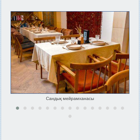
Сандық мейрамханасы