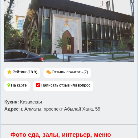
Рейтинг (18.9)
Отзывы почитать (7)
На карте
Написать отзыв или вопрос
Кухня
: Казахская
Адрес
: г. Алматы, проспект Абылай Хана, 55
Фото еда, залы, интерьер, меню