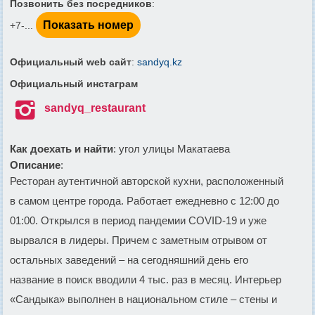
Позвонить без посредников
:
Показать номер
+7-...
Официальный web сайт
:
sandyq.kz
Официальный инстаграм

sandyq_restaurant
Как доехать и найти
: угол улицы Макатаева
Описание
:
Ресторан аутентичной авторской кухни, расположенный
в самом центре города. Работает ежедневно с 12:00 до
01:00. Открылся в период пандемии COVID-19 и уже
вырвался в лидеры. Причем с заметным отрывом от
остальных заведений – на сегодняшний день его
название в поиск вводили 4 тыс. раз в месяц. Интерьер
«Сандыка» выполнен в национальном стиле – стены и