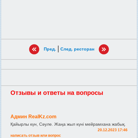
|
Пред.
След. ресторан
Отзывы и ответы на вопросы
Админ RealKz.com
Қайырлы күн, Сәуле. Жаңа жыл күні мейрамхана жабық.
20.12.2023 17:46
написать отзыв или вопрос