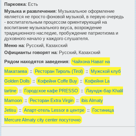
Парковка
: Есть
Музыка и развлечения
: Музыкальное оформление
является не просто фоновой музыкой, в первую очередь
- воспитательным процессом ориентирующий на
воспитание музыкального вкуса, возрождение
традиционного наследие, пробуждение патриотизма и
духовного начало у каждого слушателя.
Меню на
: Русский, Казахский
Официанты говорят на
: Русский, Казахский
Рядом находятся заведения
:
Чайхона Нават на
Макатаева
::
Ресторан Тироль (Tirol)
::
Мужской клуб
Golden Dolls
::
Кофейня Coffe Buy
::
Кофейня La
tartine
::
Городское кафе PRESSO
::
Лаундж-бар Khalil
Mamoon
::
Ресторан Extra Virgin
::
ibis Almaty
Jetisu
::
Апарт-отель Lessor в центре
::
Гостиница
Mercure Almaty city center посуточно