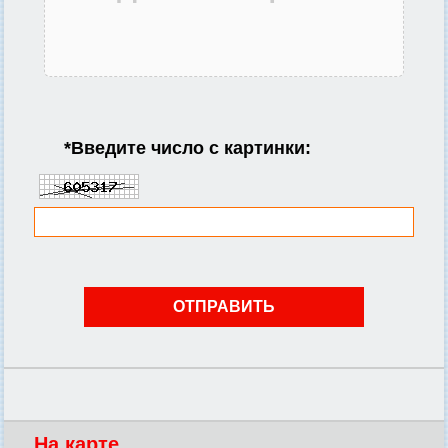
*
Введите число с картинки:
На карте