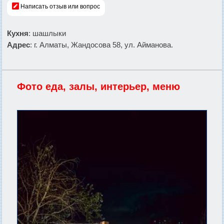
Написать отзыв или вопрос
Кухня
: шашлыки
Адрес
: г. Алматы, Жандосова 58, ул. Айманова.
Фото еда, залы, интерьер, меню