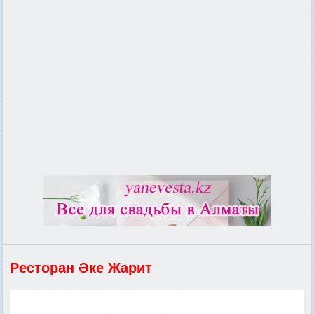
Ресторан Әке Жарит