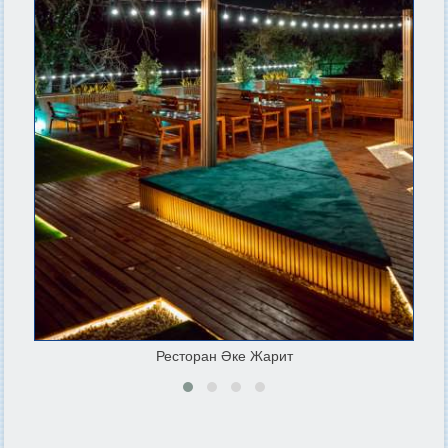
Ресторан Әке Жарит