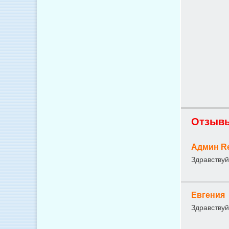
Отзывы
Админ R
Здравствуй
Евгения
Здравствуй