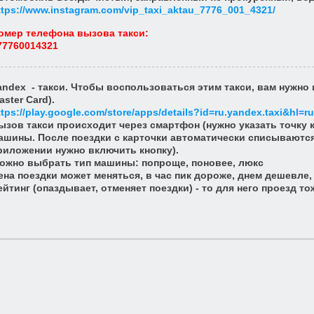
ttps://www.instagram.com/vip_taxi_aktau_7776_001_4321/
омер телефона вызова такси
:
77760014321
andex - такси. Чтобы воспользоваться этим такси, вам нужно 
aster Card).
ttps://play.google.com/store/apps/details?id=ru.yandex.taxi&hl=ru
ызов такси происходит через смартфон (нужно указать точку 
ашины. После поездки с карточки автоматически списываются
риложении нужно включить кнопку).
ожно выбрать тип машины: попроще, поновее, люкс
ена поездки может меняться, в час пик дороже, днем дешевле
ейтинг
(опаздывает, отменяет поездки) - то для него проезд то