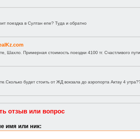
оит поездка в Султан епе? Туда и обратно
ealKz.com
те, Шахло. Примерная стоимость поездки 4100 тг. Счастливого пути
те.Сколько будет стоить от ЖД вокзала до аэропорта Актау 4 утра?
ть отзыв или вопрос
е имя или ник: