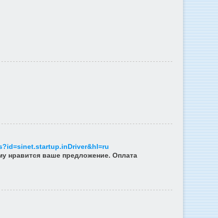
s?id=sinet.startup.inDriver&hl=ru
ому нравится ваше предложение. Оплата