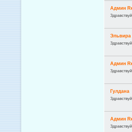
Админ R
Здравствуй
Эльвира
Здравствуй
Админ R
Здравствуй
Гулдана
Здравствуй
Админ R
Здравствуй