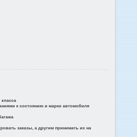
 класса
аниями к состоянию и марке автомобиля
багажа
овать заказы, а другим принимать их на