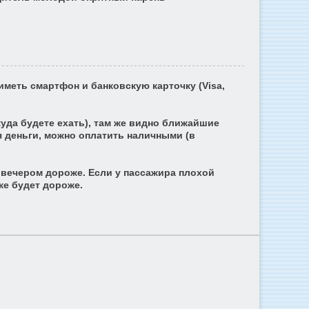
иметь смартфон и банковскую карточку (Visa,
куда будете ехать), там же видно ближайшие
 деньги, можно оплатить наличными (в
, вечером дороже. Если у
пассажира плохой
же будет дороже.