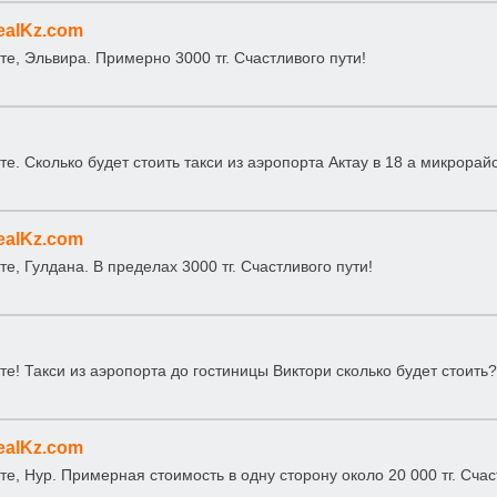
ealKz.com
те, Эльвира. Примерно 3000 тг. Счастливого пути!
те. Сколько будет стоить такси из аэропорта Актау в 18 а микрорай
ealKz.com
те, Гулдана. В пределах 3000 тг. Счастливого пути!
те! Такси из аэропорта до гостиницы Виктори сколько будет стоить?
ealKz.com
те, Нур. Примерная стоимость в одну сторону около 20 000 тг. Счас