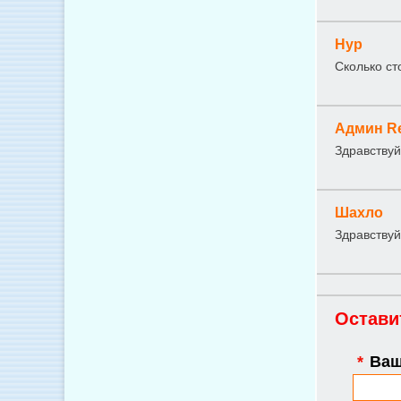
Нур
Сколько ст
Админ R
Здравствуй
Шахло
Здравствуй
Остави
*
Ваш