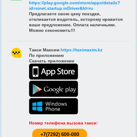
https://play.google.com/store/apps/details?
id=sinet.startup.inDriver&hl=ru
Предлагаете свою цену поездки,
откликается водитель, которому нравится
ваше предложение. Оплата наличными.
Можно сэкономить!!!
Такси Максим
https://taximaxim.kz
По приложению
Скачать приложение
Номер телефона вызова такси
:
+7(7292) 600-000