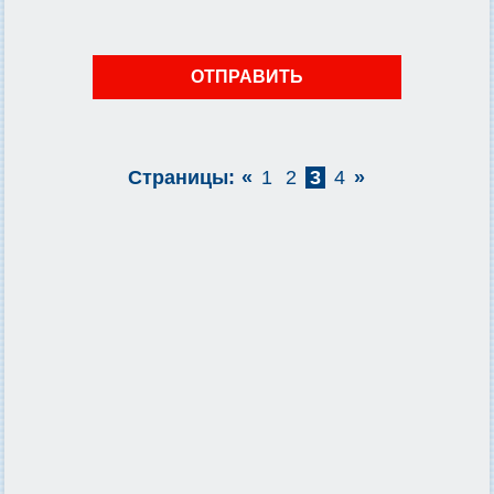
Страницы:
«
1
2
3
4
»