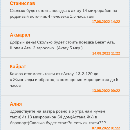
Станислав
Сколько будет стоить поездка с актау 14 микрорайон на
родонвый источник 4 человека 1,5 часа там
17.08.2022 14:22
Акмарал
Добрый день! Сколько будет стоить поездка Бекет Ата,
Шопан Ата. 2 взрослых. (Актау 5 мкр.)
14.08.2022 11:22
Кайрат
Какова стоимость такси от г.Актау, 13-2-120 до
с.Жынгылды и обратно, с помещение мероприятия до 5
часов
13.08.2022 00:22
Алия
Здравствуйте,на завтра ровно в 6 утра нам нужен
такси)Из 13 микрорайон 54 дом(Астана Жк) в
Аэропорт)Сколько будет стоит?и есть ли такси???
07.08.2022 01:22