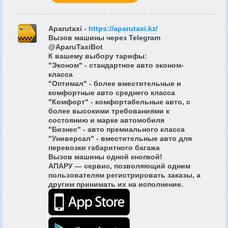
Aparutaxi
-
https://aparutaxi.kz/
Вызов машины через Telegram
@AparuTaxiBot
К вашему выбору тарифы:
"Эконом" - стандартное авто эконом-
класса
"Оптимал" - более вместительные и
комфортные авто среднего класса
"Комфорт" - комфортабельные авто, с
более высокими требованиями к
состоянию и марке автомобиля
"Бизнес" - авто премиального класса
"Универсал" - вместительные авто для
перевозки габаритного багажа
Вызов машины одной кнопкой!
АПАРУ — сервис, позволяющий одним
пользователям регистрировать заказы, а
другим принимать их на исполнение.