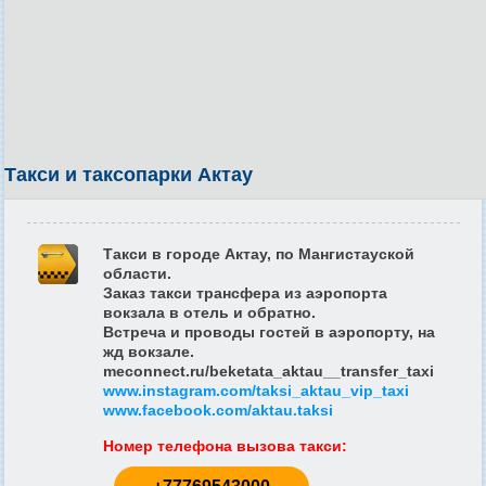
Такси и таксопарки Актау
Такси в городе Актау, по Мангистауской
области.
Заказ такси трансфера из аэропорта
вокзала в отель и обратно.
Встреча и проводы гостей в аэропорту, на
жд вокзале.
meconnect.ru/beketata_aktau__transfer_taxi
www.instagram.com/taksi_aktau_vip_taxi
www.facebook.com/aktau.taksi
Номер телефона вызова такси
: