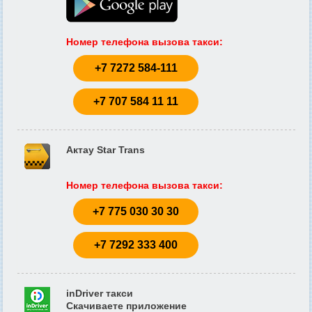
Номер телефона вызова такси
:
+7 7272 584-111
+7 707 584 11 11
Актау Star Trans
Номер телефона вызова такси
:
+7 775 030 30 30
+7 7292 333 400
inDriver такси
Скачиваете приложение