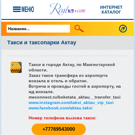
ИНТЕРНЕТ
КАТАЛОГ
Такси и таксопарки Актау
Такси в городе Актау, по Мангистауской
области.
Заказ такси трансфера из аэропорта
вокзала в отель и обратно.
Встреча и проводы гостей в аэропорту, на
жд вокзале.
meconnect.ru/beketata_aktau__transfer_taxi
www.instagram.com/taksi_aktau_vip_taxi
www.facebook.com/aktau.taksi
Номер телефона вызова такси
:
+77769543000