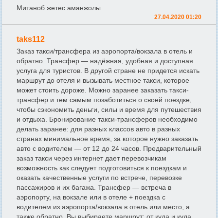
Митаноб жетес аманжолы
27.04.2020 01:20
taks112
Заказ такси/трансфера из аэропорта/вокзала в отель и
обратно. Трансфер — надёжная, удобная и доступная
услуга для туристов. В другой стране не придется искать
маршрут до отеля и вызывать местное такси, которое
может стоить дороже. Можно заранее заказать такси-
трансфер и тем самым позаботиться о своей поездке,
чтобы сэкономить деньги, силы и время для путешествия
и отдыха. Бронирование такси-трансферов необходимо
делать заранее: для разных классов авто в разных
странах минимальное время, за которое нужно заказать
авто с водителем — от 12 до 24 часов. Предварительный
заказ такси через интернет дает перевозчикам
возможность как следует подготовиться к поездкам и
оказать качественные услуги по встрече, перевозке
пассажиров и их багажа. Трансфер — встреча в
аэропорту, на вокзале или в отеле + поездка с
водителем из аэропорта/вокзала в отель или место, а
также обратно. Вы выбираете маршрут: от куда и куда