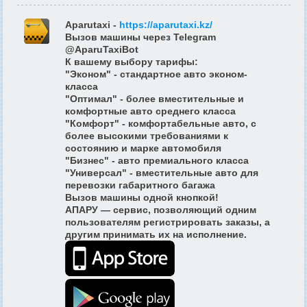
Aparutaxi
-
https://aparutaxi.kz/
Вызов машины через Telegram
@AparuTaxiBot
К вашему выбору тарифы:
"Эконом" - стандартное авто эконом-
класса
"Оптимал" - более вместительные и
комфортные авто среднего класса
"Комфорт" - комфортабельные авто, с
более высокими требованиями к
состоянию и марке автомобиля
"Бизнес" - авто премиального класса
"Универсал" - вместительные авто для
перевозки габаритного багажа
Вызов машины одной кнопкой!
АПАРУ — сервис, позволяющий одним
пользователям регистрировать заказы, а
другим принимать их на исполнение.