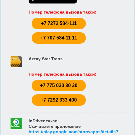
Номер телефона вызова такси
:
+7 7272 584-111
+7 707 584 11 11
Актау Star Trans
Номер телефона вызова такси
:
+7 775 030 30 30
+7 7292 333 400
inDriver такси
Скачиваете приложение
https://play.google.com/store/apps/details?