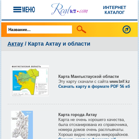
ИНТЕРНЕТ
КАТАЛОГ
Актау
/ Карта Актау и области
Карта Мангыстауской области
Эту карту скачали с сайта
www.brif.kz
Скачать карту в формате PDF 56 кб
Карта города Актау
Карта не очень хорошего качества,
была отсканирована из справочника,
номера домов очень расплывчаты.
Хорошо видно номера микрорайонов.