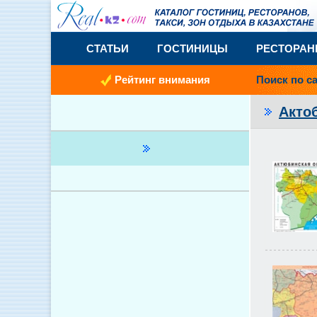
СТАТЬИ
ГОСТИНИЦЫ
РЕСТОРА
Рейтинг внимания
Поиск по с
Акто