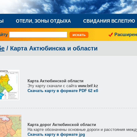
НЫ
ОТЕЛИ, ЗОНЫ ОТДЫХА
СВИДАНИЯ ВСЛЕПУЮ
айту
Расширен
бе
/ Карта Актюбинска и области
Карта Актюбинской области
Эту карту скачали с сайта
www.brif.kz
Скачать карту в формате PDF 62 кб
Карта дорог Актюбинской области
На карте обозначены основные дороги и расстояния межд
Скачать карту в формате jpg