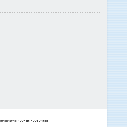
занные цены -
ориентировочные
.