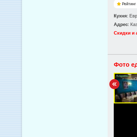
Рейтинг 
Кухня
: Ев
Адрес
: Ка
Скидки и 
Фото е