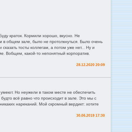
Буду краток. Кормили хорошо, вкусно. Не
и в общем зале, было не протолкнуться. Было очень
казать тосты коллегам, а потом уже нет... Ну и
е. Вобщем, какой-то непонятный корпоратив.
28.12.2020 20:09
т умеют. Но неужели в таком месте не обеспечить
будто всё равно что происходит в зале. Это мы с
никаких нареканий. Мой скромный вердикт: хотите
30.06.2019 17:30