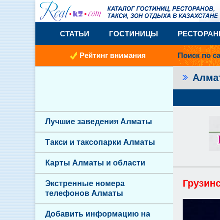
СТАТЬИ
ГОСТИНИЦЫ
РЕСТОРА
Рейтинг внимания
Поиск по с
Алм
Лучшие заведения Алматы
Такси и таксопарки Алматы
Карты Алматы и области
Грузинс
Экстренные номера
телефонов Алматы
Добавить информацию на