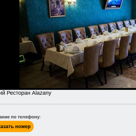
ий Ресторан Alazany
ание по телефону
:
азать номер