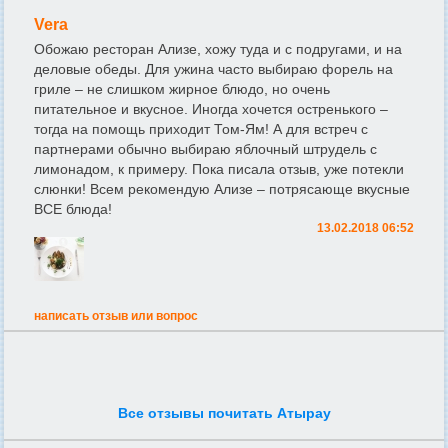
Vera
Обожаю ресторан Ализе, хожу туда и с подругами, и на
деловые обеды. Для ужина часто выбираю форель на
гриле – не слишком жирное блюдо, но очень
питательное и вкусное. Иногда хочется остренького –
тогда на помощь приходит Том-Ям! А для встреч с
партнерами обычно выбираю яблочный штрудель с
лимонадом, к примеру. Пока писала отзыв, уже потекли
слюнки! Всем рекомендую Ализе – потрясающе вкусные
ВСЕ блюда!
13.02.2018 06:52
написать отзыв или вопрос
Все отзывы почитать Атырау