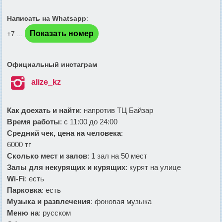
Написать на Whatsapp
:
Показать номер
+7 ...
Официальный инстаграм

alize_kz
Как доехать и найти
: напротив ТЦ Байзар
Время работы
: с 11:00 до 24:00
Средний чек, цена на человека
:
6000 тг
Сколько мест и залов
: 1 зал на 50 мест
Залы для некурящих и курящих
: курят на улице
Wi-Fi
: есть
Парковка
: есть
Музыка и развлечения
: фоновая музыка
Меню на
: русском