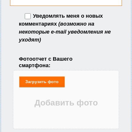
Уведомлять меня о новых
комментариях
(возможно на
некоторые e-mail уведомления не
уходят)
Фотоотчет с Вашего
смартфона:
Загрузить фото