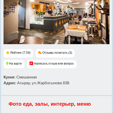
Рейтинг (7.59)
Отзывы почитать (3)
На карте
Написать отзыв или вопрос
Кухня
: Смешанная
Адрес
: Атырау, ул.Жарбосынова 83B
Фото еда, залы, интерьер, меню