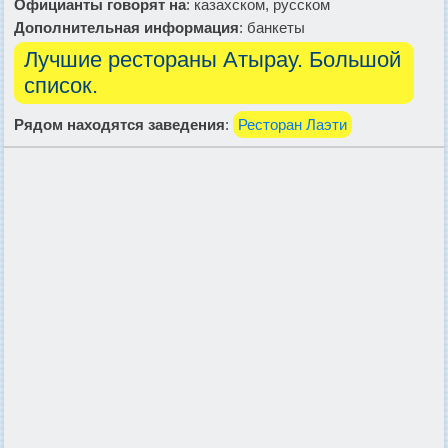
Официанты говорят на
: казахском, русском
Дополнительная информация
: банкеты
Лучшие рестораны Атырау. Большой
список.
Рядом находятся заведения
:
Ресторан Лаэти