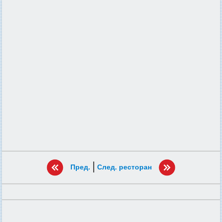
|
Пред.
След. ресторан