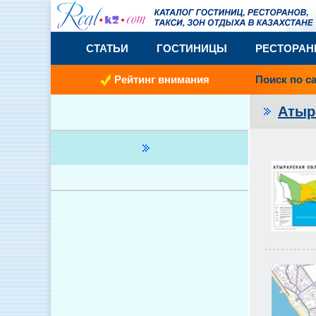
СТАТЬИ
ГОСТИНИЦЫ
РЕСТОРА
Рейтинг внимания
Поиск по с
Атыр