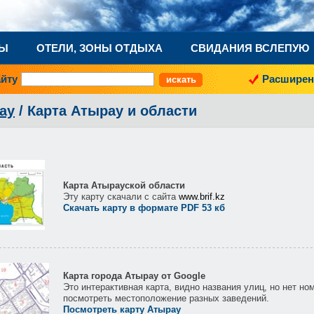
НЫ
ОТЕЛИ, ЗОНЫ ОТДЫХА
СВИДАНИЯ ВСЛЕПУЮ
айту
Расширен
ау
/ Карта Атырау и области
Карта Атырауской области
Эту карту скачали с сайта
www.brif.kz
Скачать карту в формате PDF 53 кб
Карта города Атырау от Google
Это интерактивная карта, видно названия улиц, но нет н
посмотреть местоположение разных заведений.
Посмотреть карту Атырау