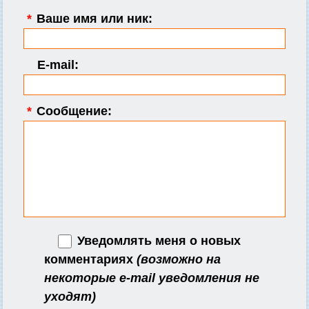
*
Ваше имя или ник:
E-mail:
*
Сообщение:
Уведомлять меня о новых
комментариях
(возможно на
некоторые e-mail уведомления не
уходят)