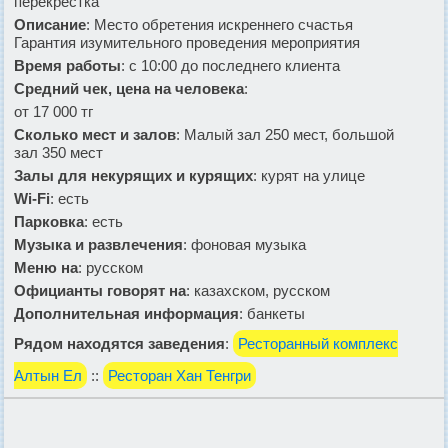
перекрестка
Описание
: Место обретения искреннего счастья
Гарантия изумительного проведения мероприятия
Время работы
: с 10:00 до последнего клиента
Средний чек, цена на человека
:
от 17 000 тг
Сколько мест и залов
: Малый зал 250 мест, большой
зал 350 мест
Залы для некурящих и курящих
: курят на улице
Wi-Fi
: есть
Парковка
: есть
Музыка и развлечения
: фоновая музыка
Меню на
: русском
Официанты говорят на
: казахском, русском
Дополнительная информация
: банкеты
Рядом находятся заведения
:
Ресторанный комплекс
Алтын Ел
::
Ресторан Хан Тенгри