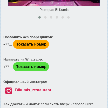
Ресторан Bi Kumis
Позвонить без посредников
:
Показать номер
+77...
Написать на Whatsapp
:
Показать номер
+77...
Официальный инстаграм

Bikumis_restaurant
Как доехать и найти
: если ехать вверх - справа ниже