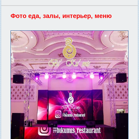
Фото еда, залы, интерьер, меню