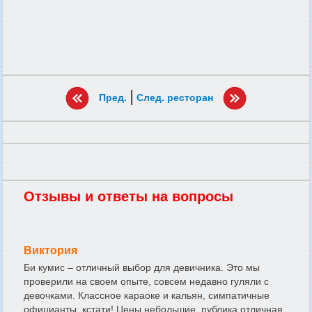
|
Пред.
След. ресторан
Отзывы и ответы на вопросы
Виктория
Би кумис – отличный выбор для девичника. Это мы
проверили на своем опыте, совсем недавно гуляли с
девочками. Классное караоке и кальян, симпатичные
официанты, кстати! Цены небольшие, публика отличная,