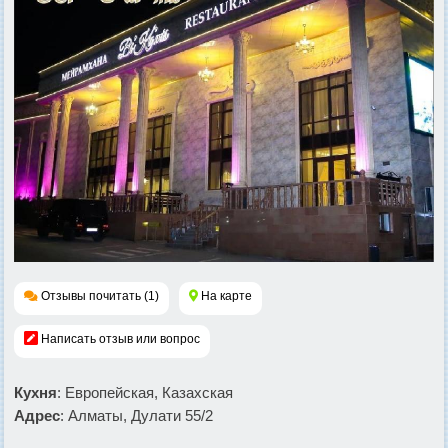
Отзывы почитать (1)
На карте
Написать отзыв или вопрос
Кухня
: Европейская, Казахская
Адрес
: Алматы, Дулати 55/2