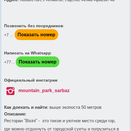
Позвонить без посредников
:
Показать номер
+7 ...
Написать на Whatsapp
:
Показать номер
+77...
Официальный инстаграм

mountain_park_sarbaz
Как доехать и найти
: выше экопоста 50 метров
Описание
:
Ресторан "Bisini" - это тихое и уютное место среди гор,
где можно отдохнуть от городской суеты и погрузиться в