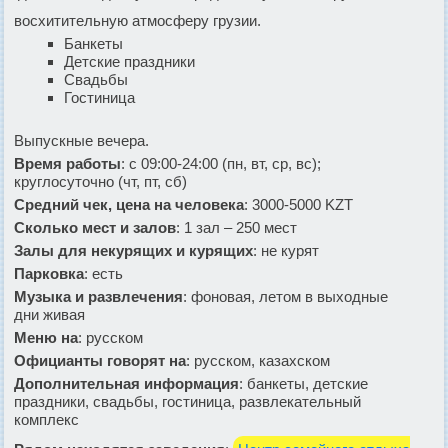
восхитительную атмосферу грузии.
Банкеты
Детские праздники
Свадьбы
Гостиница
Выпускные вечера.
Время работы
: с 09:00-24:00 (пн, вт, ср, вс);
круглосуточно (чт, пт, сб)
Средний чек, цена на человека
: 3000-5000 KZT
Сколько мест и залов
: 1 зал – 250 мест
Залы для некурящих и курящих
: не курят
Парковка
: есть
Музыка и развлечения
: фоновая, летом в выходные
дни живая
Меню на
: русском
Официанты говорят на
: русском, казахском
Дополнительная информация
: банкеты, детские
праздники, свадьбы, гостиница, развлекательный
комплекс