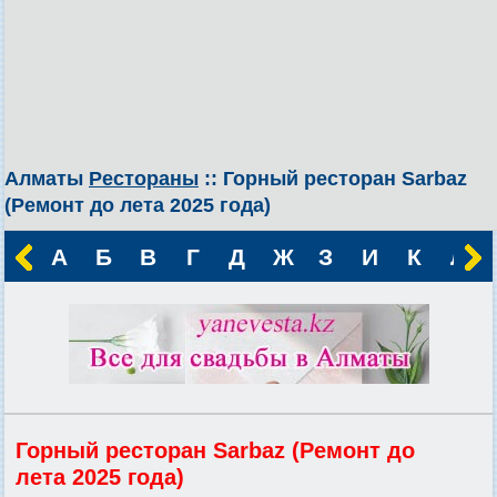
Алматы
Рестораны
:: Горный ресторан Sarbaz
(Ремонт до лета 2025 года)
А
Б
В
Г
Д
Ж
З
И
К
Л
Горный ресторан Sarbaz (Ремонт до
лета 2025 года)