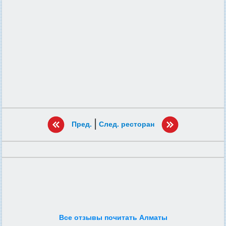
|
Пред.
След. ресторан
Все отзывы почитать Алматы