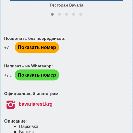
Ресторан Bavaria
Позвонить без посредников
:
Показать номер
+7 ...
Написать на Whatsapp
:
Показать номер
+7 ...
Официальный инстаграм

bavariarest.krg
Описание
:
Парковка
Банкеты