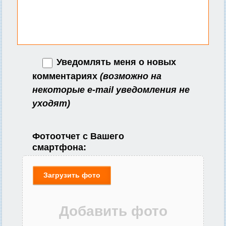
Уведомлять меня о новых
комментариях
(возможно на
некоторые e-mail уведомления не
уходят)
Фотоотчет с Вашего
смартфона:
Загрузить фото