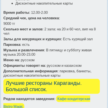
Дисконтные накопительные карты
Время работы
: 12.00-2.00
Средний чек, цена на человека
:
9000 тг
Сколько мест и залов
: 2 зала: на 20 и 60 чел, вип на 8
чел
Залы для некурящих и курящих
: Есть курящий зал
Парковка
: есть
Музыка и развлечения
: В пятницу и субботу живая
музыка 20.00-23.00
Меню на
: русском
Официанты говорят на
: русском и казахском
Дополнительная информация
: парковка, банкеты,
дисконтные накопительные карты
Лучшие рестораны Караганды.
Большой список.
Рядом находятся заведения
:
Кафе-кондитерская
Bistro Magic