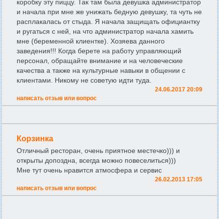
коробку эту пиццу. Так там была девушка администратор
и начала при мне же унижать бедную девушку, та чуть не
расплакалась от стыда. Я начала защищать официантку
и ругаться с ней, на что администратор начала хамить
мне (беременной клиентке). Хозяева данного
заведения!!! Когда берете на работу управляющий
персонал, обращайте внимание и на человеческие
качества а также на культурные навыки в общении с
клиентами. Никому не советую идти туда.
24.06.2017 20:09
написать отзыв или вопрос
Корзинка
Отличный ресторан, очень приятное местечко))) и
открыты допоздна, всегда можно повеселиться)))
Мне тут очень нравится атмосфера и сервис
26.02.2013 17:05
написать отзыв или вопрос