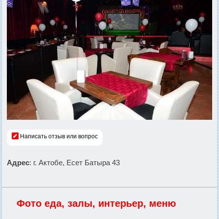
Написать отзыв или вопрос
Адрес
: г. Актобе, Есет Батыра 43
Фото еда, залы, интерьер, меню