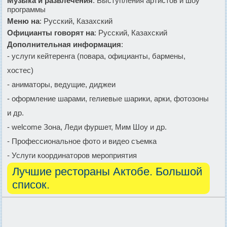
Музыка и развлечения
: Выступления артистов и шоу
программы
Меню на
: Русский, Казахский
Официанты говорят на
: Русский, Казахский
Дополнительная информация
:
- услуги кейтеренга (повара, официанты, бармены,
хостес)
- аниматоры, ведущие, диджеи
- оформление шарами, гелиевые шарики, арки, фотозоны
и др.
- welcome Зона, Леди фуршет, Мим Шоу и др.
- Профессиональное фото и видео съемка
- Услуги координаторов мероприятия
Лучшие рестораны Актобе. Большой
список.