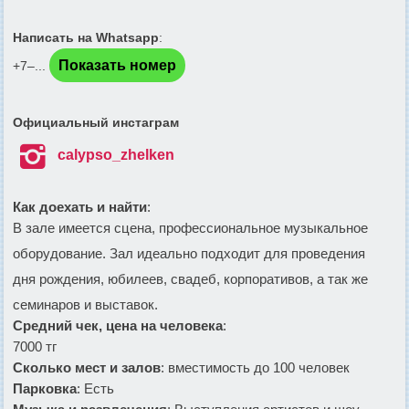
Написать на Whatsapp
:
Показать номер
+7‒...
Официальный инстаграм

calypso_zhelken
Как доехать и найти
:
В зале имеется сцена, профессиональное музыкальное
оборудование. Зал идеально подходит для проведения
дня рождения, юбилеев, свадеб, корпоративов, а так же
семинаров и выставок.
Средний чек, цена на человека
:
7000 тг
Сколько мест и залов
: вместимость до 100 человек
Парковка
: Есть