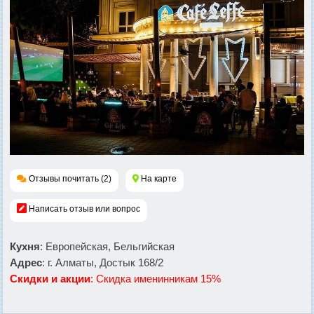
Отзывы почитать (2)
На карте
Написать отзыв или вопрос
Кухня
: Европейская, Бельгийская
Адрес
: г. Алматы, Достык 168/2
Скидки и акции
: Скидка именинникам 15%