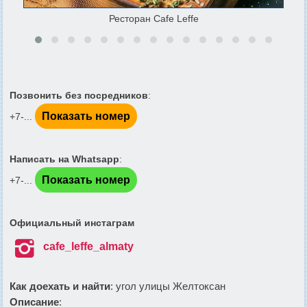
Ресторан Cafe Leffe
Позвонить без посредников
:
Показать номер
+7-...
Написать на Whatsapp
:
Показать номер
+7-...
Официальный инстаграм

cafe_leffe_almaty
Как доехать и найти
: угол улицы Желтоксан
Описание
: