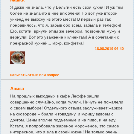
Я даже не знала, что у Бельгии есть своя кухня! И уж тем
более не зналачто в нее влюблена! Но вот уже второй
уикенд не выхожу из этого места! В первый раз так
понравилось, что я, забыв обо всем, забыла и телефон!
Его, кстати, врнули этим же вечером, позвонили мужу и
вернули! Вот это уважение к клиентам! А в сочетании с
прекрасной кухней... мр-р, конфетка!
18.08.2019 06:40
написать отзыв или вопрос
Азиза
На прошлых выходных в кафе Леффе зашли
совершенно случайно, когда гуляли. Ничуть не пожалели
о своем выборе! Отдельного отзыва заслуживает жаркое
на сковороде – брали и говядину, и курицу вдвоем с
другом. Цены вполне подъемные и на пиво, и на еду.
Кстати, я попробовала жареное мороженое, это самое
интересное, что я ела в своей жизни! Не только очень