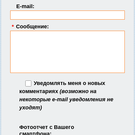
E-mail:
*
Сообщение:
Уведомлять меня о новых
комментариях
(возможно на
некоторые e-mail уведомления не
уходят)
Фотоотчет с Вашего
смартфона: