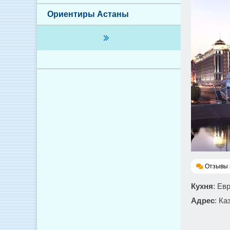
Ориентиры Астаны
Отзывы 
Кухня
: Ев
Адрес
: Ка