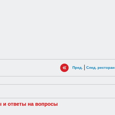
|
Пред.
След. ресторан
 и ответы на вопросы