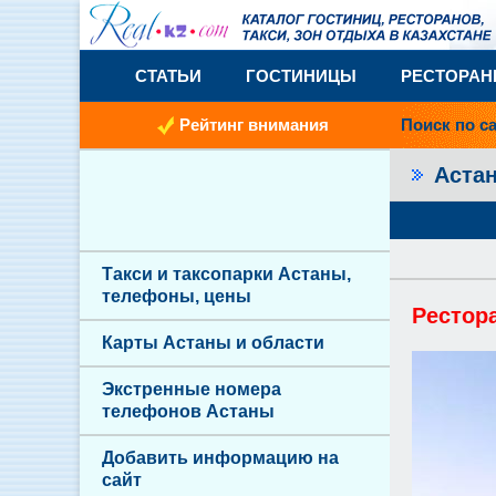
СТАТЬИ
ГОСТИНИЦЫ
РЕСТОРА
Рейтинг внимания
Поиск по с
Аста
Такси и таксопарки Астаны,
телефоны, цены
Рестора
Карты Астаны и области
Экстренные номера
телефонов Астаны
Добавить информацию на
сайт