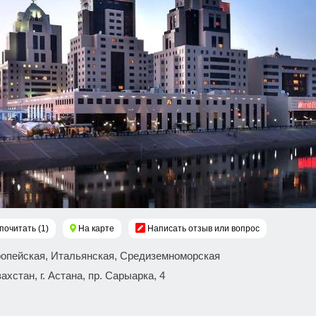
почитать (1)
На карте
Написать отзыв или вопрос
ропейская, Итальянская, Средиземноморская
захстан, г. Астана, пр. Сарыарка, 4