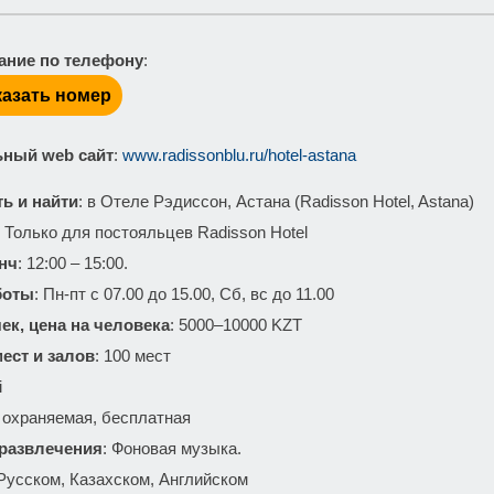
ание по телефону
:
азать номер
ный web сайт
:
www.radissonblu.ru/hotel-astana
ть и найти
: в Отеле Рэдиссон, Астана (Radisson Hotel, Astana)
: Только для постояльцев Radisson Hotel
нч
: 12:00 – 15:00.
боты
: Пн-пт с 07.00 до 15.00, Сб, вс до 11.00
ек, цена на человека
: 5000–10000 KZT
ест и залов
: 100 мест
i
: охраняемая, бесплатная
 развлечения
: Фоновая музыка.
 Русском, Казахском, Английском