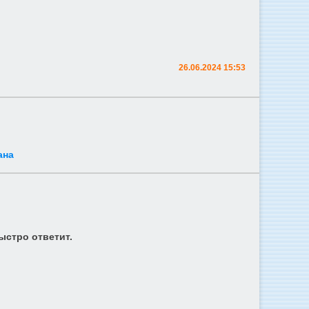
26.06.2024 15:53
ана
ыстро ответит.