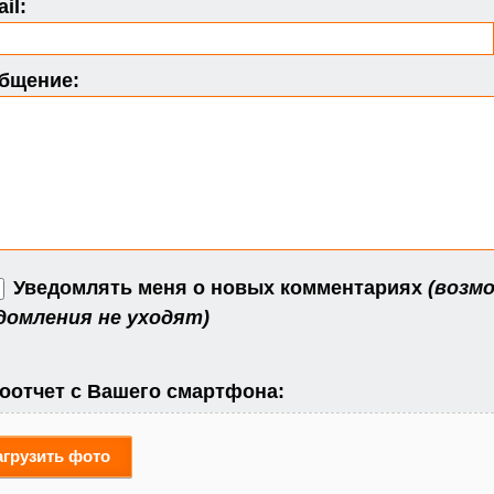
il:
бщение:
Уведомлять меня о новых комментариях
(возмо
домления не уходят)
оотчет с Вашего смартфона:
агрузить фото