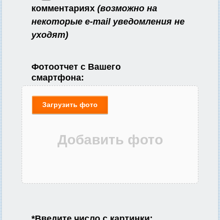
комментариях
(возможно на
некоторые e-mail уведомления не
уходят)
Фотоотчет с Вашего
смартфона:
Загрузить фото
*
Введите число с картинки: