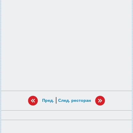
|
Пред.
След. ресторан