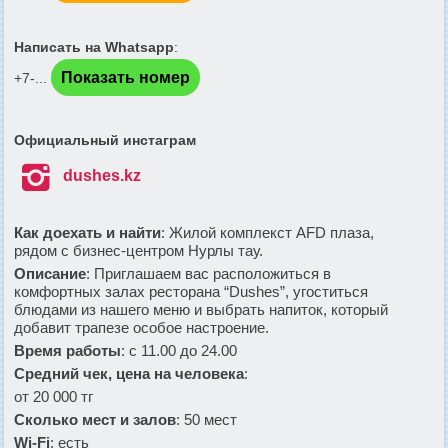
Написать на Whatsapp
:
Показать номер
+7-...
Официальный инстаграм

dushes.kz
Как доехать и найти
: Жилой комплекст AFD плаза,
рядом с бизнес-центром Нурлы тау.
Описание
: Приглашаем вас расположиться в
комфортных залах ресторана “Dushes”, угоститься
блюдами из нашего меню и выбрать напиток, который
добавит трапезе особое настроение.
Время работы
: с 11.00 до 24.00
Средний чек, цена на человека
:
от 20 000 тг
Сколько мест и залов
: 50 мест
Wi-Fi
: есть