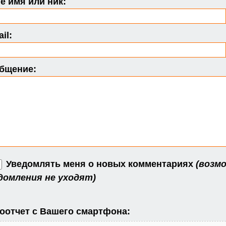
 имя или ник:
il:
бщение:
Уведомлять меня о новых комментариях
(возмо
домления не уходят)
оотчет с Вашего смартфона: