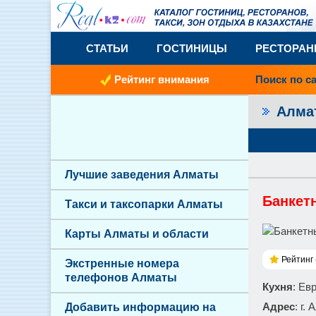
СТАТЬИ
ГОСТИНИЦЫ
РЕСТОРА
Рейтинг внимания
Поиск по с
Алм
Лучшие заведения Алматы
Банкетн
Такси и таксопарки Алматы
Карты Алматы и области
Рейтинг 
Экстренные номера
телефонов Алматы
Кухня
: Ев
Адрес
: г.
Добавить информацию на