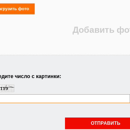
агрузить фото
дите число с картинки: