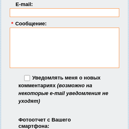
E-mail:
*
Сообщение:
Уведомлять меня о новых
комментариях
(возможно на
некоторые e-mail уведомления не
уходят)
Фотоотчет с Вашего
смартфона: