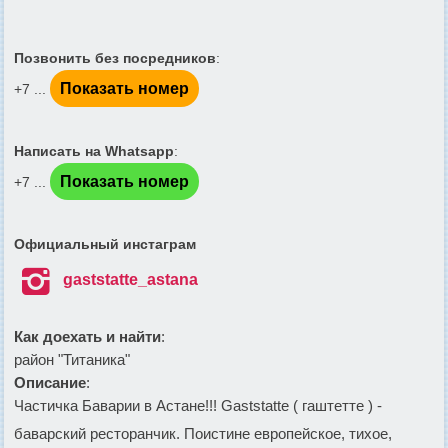
Позвонить без посредников
:
Показать номер
+7 ...
Написать на Whatsapp
:
Показать номер
+7 ...
Официальный инстаграм

gaststatte_astana
Как доехать и найти
:
район "Титаника"
Описание
:
Частичка Баварии в Астане!!! Gaststatte ( гаштетте ) -
баварский ресторанчик. Поистине европейское, тихое,