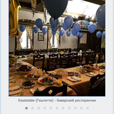
Gaststatte (Гаштетте) - баварский ресторанчик