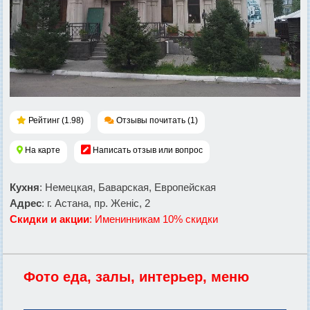
Рейтинг (1.98)
Отзывы почитать (1)
На карте
Написать отзыв или вопрос
Кухня
: Немецкая, Баварская, Европейская
Адрес
: г. Астана, пр. Женic, 2
Скидки и акции
: Именинникам 10% скидки
Фото еда, залы, интерьер, меню