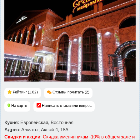
Рейтинг (1.82)
Отзывы почитать (2)
На карте
Написать отзыв или вопрос
Кухня
: Европейская, Восточная
Адрес
: Алматы, Аксай-4, 18А
Скидки и акции
: Скидка именинникам -10% в общем зале и