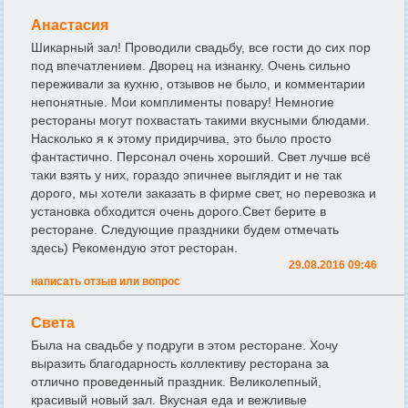
Анастасия
Шикарный зал! Проводили свадьбу, все гости до сих пор
под впечатлением. Дворец на изнанку. Очень сильно
переживали за кухню, отзывов не было, и комментарии
непонятные. Мои комплименты повару! Немногие
рестораны могут похвастать такими вкусными блюдами.
Насколько я к этому придирчива, это было просто
фантастично. Персонал очень хороший. Свет лучше всё
таки взять у них, гораздо эпичнее выглядит и не так
дорого, мы хотели заказать в фирме свет, но перевозка и
установка обходится очень дорого.Свет берите в
ресторане. Следующие праздники будем отмечать
здесь) Рекомендую этот ресторан.
29.08.2016 09:46
написать отзыв или вопрос
Света
Была на свадьбе у подруги в этом ресторане. Хочу
выразить благодарность коллективу ресторана за
отлично проведенный праздник. Великолепный,
красивый новый зал. Вкусная еда и вежливые