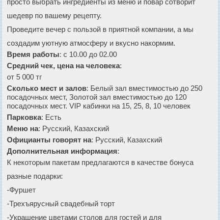
просто выбрать ингредиенты из меню и повар сотворит
шедевр по вашему рецепту.
Проведите вечер с пользой в приятной компании, а мы
создадим уютную атмосферу и вкусно накормим.
Время работы
: с 10.00 до 02.00
Средний чек, цена на человека
:
от 5 000 тг
Сколько мест и залов
: Белый зал вместимостью до 250
посадочных мест, Золотой зал вместимостью до 120
посадочных мест. VIP кабинки на 15, 25, 8, 10 человек
Парковка
: Есть
Меню на
: Русский, Казахский
Официанты говорят на
: Русский, Казахский
Дополнительная информация
:
К некоторым пакетам предлагаются в качестве бонуса
разные подарки:
-Фуршет
-Трехъярусный свадебный торт
-Украшение цветами столов для гостей и для