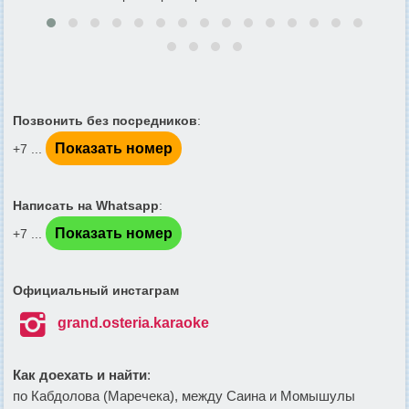
Позвонить без посредников
:
Показать номер
+7 ...
Написать на Whatsapp
:
Показать номер
+7 ...
Официальный инстаграм

grand.osteria.karaoke
Как доехать и найти
:
по Кабдолова (Маречека), между Саина и Момышулы