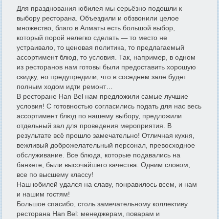
Для празднования юбилея мы серьёзно подошли к
выбору ресторана. Объездили и обзвонили целое
множество, благо в Алматы есть большой выбор,
который порой нелегко сделать — то место не
устраивало, то ценовая политика, то предлагаемый
ассортимент блюд, то условия. Так, например, в одном
из ресторанов нам готовы были предоставить хорошую
скидку, но предупредили, что в соседнем зале будет
полным ходом идти ремонт…
В ресторане Han Bel нам предложили самые лучшие
условия! С готовностью согласились подать для нас весь
ассортимент блюд по нашему выбору, предложили
отдельный зал для проведения мероприятия. В
результате всё прошло замечательно! Отличная кухня,
вежливый доброжелательный персонал, превосходное
обслуживание. Все блюда, которые подавались на
банкете, были высочайшего качества. Одним словом,
все по высшему классу!
Наш юбилей удался на славу, понравилось всем, и нам
и нашим гостям!
Большое спасибо, столь замечательному коллективу
ресторана Han Bel: менеджерам, поварам и