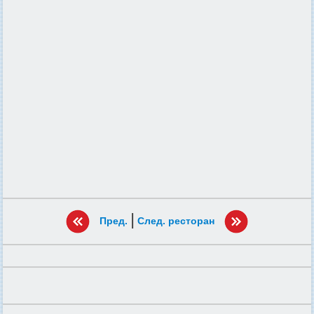
|
Пред.
След. ресторан