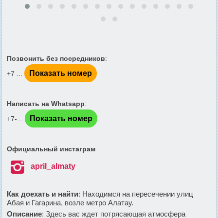
Позвонить без посредников
:
Показать номер
+7 ...
Написать на Whatsapp
:
Показать номер
+7-...
Официальный инстаграм

april_almaty
Как доехать и найти
: Находимся на пересечении улиц
Абая и Гагарина, возле метро Алатау.
Описание
: Здесь вас ждет потрясающая атмосфера