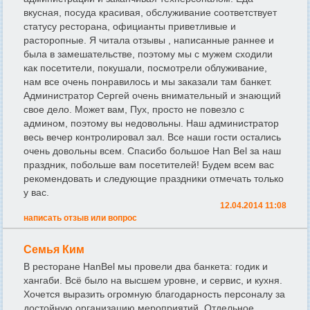
вкусная, посуда красивая, обслуживание соответствует
статусу ресторана, официанты приветливые и
расторопные. Я читала отзывы , написанные раннее и
была в замешательстве, поэтому мы с мужем сходили
как посетители, покушали, посмотрели облуживание,
нам все очень понравилось и мы заказали там банкет.
Администратор Сергей очень внимательный и знающий
свое дело. Может вам, Пух, просто не повезло с
админом, поэтому вы недовольны. Наш администратор
весь вечер контролировал зал. Все наши гости остались
очень довольны всем. Спасибо большое Han Bel за наш
праздник, побольше вам посетителей! Будем всем вас
рекомендовать и следующие праздники отмечать только
у вас.
12.04.2014 11:08
написать отзыв или вопрос
Семья Ким
В ресторане HanBel мы провели два банкета: годик и
хангаби. Всё было на высшем уровне, и сервис, и кухня.
Хочется выразить огромную благодарность персоналу за
достойную организацию мероприятий. Отдельное