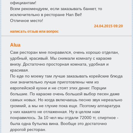
официантам!
Всем рекомендуем, если заказывать банкет, то
исключительно в ресторане Han Bel!
Отличное место!
24.04.2015 09:20
написать отзыв или вопрос
Alua
Сам ресторан мне понравился, очень хорошо отделан,
удобный, красивый. Мы снимали комнату с караоке
внизу. Достаточно просторная комната, удобная и
красивая.
По еде по моему там лучше заказывать корейские блюда
они значительно лучше приготовлены чем из
европейской кухни и не стоят этих денег. Порции
большие. По караоке очень большой выбор песен даже
самых новых. Но когда включаешь песню звук нереально
громкий, а мы не глухие пока еще. Поэтому аппаратура
у них какаято не отлаженная. Ну в целом нам
понравилось. За 10 чел мы отдали 72000 тг, спиртное -
была одна бутылка вина. Вообще это достаточно
дорогой ресторан.