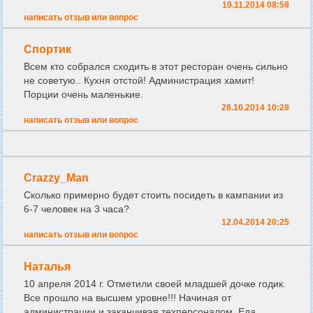
19.11.2014 08:58
написать отзыв или вопрос
Спортик
Всем кто собрался сходить в этот ресторан очень сильно
не советую.. Кухня отстой! Администрация хамит!
Порции очень маленькие.
28.10.2014 10:28
написать отзыв или вопрос
Crazzy_Man
Сколько примерно будет стоить посидеть в кампании из
6-7 человек на 3 часа?
12.04.2014 20:25
написать отзыв или вопрос
Наталья
10 апреля 2014 г. Отметили своей младшей дочке годик.
Все прошло на высшем уровне!!! Начиная от
администрации и заканчивая техперсоналом. Еда