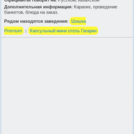
Дополнительная информация
: Караоке, проведение
банкетов, блюда на заказ.
Рядом находятся заведения
:
Шишка
Premium
::
Капсульный мини отель Гагарин