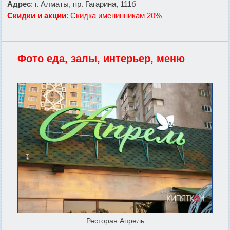
Адрес
: г. Алматы, пр. Гагарина, 111б
Скидки и акции
: Скидка именинникам 20%
Фото еда, залы, интерьер, меню
Ресторан Апрель