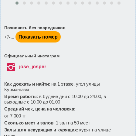
Позвонить без посредников
:
Показать номер
+7-...
Официальный инстаграм

jose_josper
Как доехать и найти
: на 1 этаже, угол улицы
Курмангазы
Время работы
: в будние дни с 10.00 до 24.00, в
выходные с 10.00 до 01.00
Средний чек, цена на человека
:
от 7 000 тг
Сколько мест и залов
: 1 зал на 50 мест
Залы для некурящих и курящих
: курят на улице