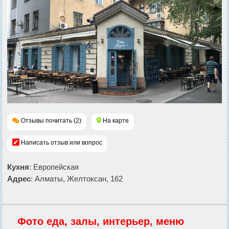
Отзывы почитать (2)
На карте
Написать отзыв или вопрос
Кухня
: Европейская
Адрес
: Алматы, Желтоксан, 162
Фото еда, залы, интерьер, меню