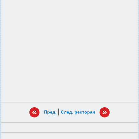
|
Пред.
След. ресторан