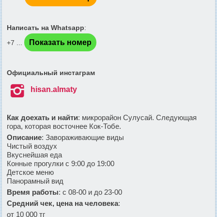
Написать на Whatsapp
:
Показать номер
+7 ...
Официальный инстаграм

hisan.almaty
Как доехать и найти
: микрорайон Сулусай. Следующая
гора, которая восточнее Кок-Тобе.
Описание
: Завораживающие виды
Чистый воздух
Вкуснейшая еда
Конные прогулки с 9:00 до 19:00
Детское меню
Панорамный вид
Время работы
: с 08-00 и до 23-00
Средний чек, цена на человека
:
от 10 000 тг